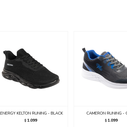
LENERGY KELTON RUNING - BLACK
CAMERON RUNING - 
1.099
1.099
$
$