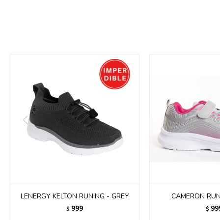
LENERGY KELTON RUNING - GREY
CAMERON RUN
999
99
$
$