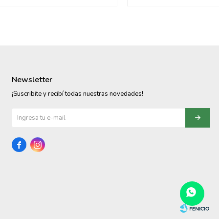
Newsletter
¡Suscribite y recibí todas nuestras novedades!

