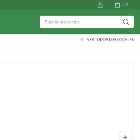
0
$
VER TODOS LOS LOCALES