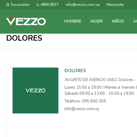
Sucursales
0800 8557
info@vezzo.com.uy
Mayorista
HOMBRE
MUJER
NIÑOS
A
DOLORES
DOLORES
AV.GRITO DE ASENCIO 1662, Dolores - 
Lunes 15:00 a 19:00 / Martes a Viernes 
Sábado 09:00 a 13:00 - 15:00 a 19:00
Teléfono: 095.900.359
Info@vezzo.com.uy