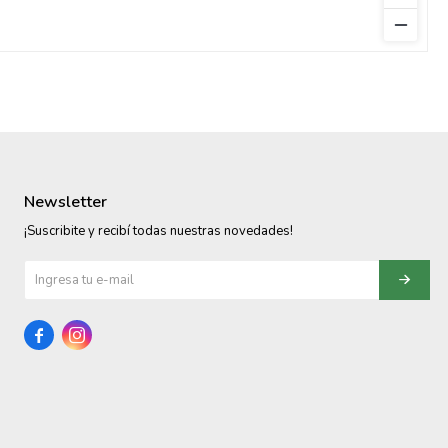
Newsletter
¡Suscribite y recibí todas nuestras novedades!

