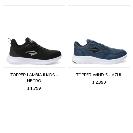
TOPPER LAMBIA II KIDS -
TOPPER WIND 5 - AZUL
NEGRO
2.390
$
1.799
$