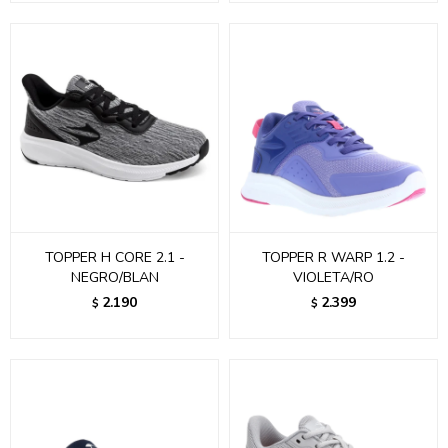
TOPPER H CORE 2.1 -
TOPPER R WARP 1.2 -
NEGRO/BLAN
VIOLETA/RO
2.190
2.399
$
$