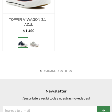
TOPPER V WAGON 2.1 -
AZUL
1.490
$
MOSTRANDO
25
DE
25
Newsletter
¡Suscribite y recibí todas nuestras novedades!