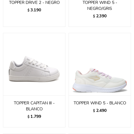
TOPPER DRIVE 2 - NEGRO
TOPPER WIND 5 -
NEGRO/GRIS
3.190
$
2.390
$
TOPPER CAPITAN III -
TOPPER WIND 5 - BLANCO
BLANCO
2.490
$
1.799
$