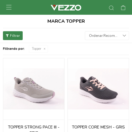

MARCA TOPPER
Recomendados
Filtrando por:
Topper
TOPPER STRONG PACE III -
TOPPER CORE MESH - GRIS