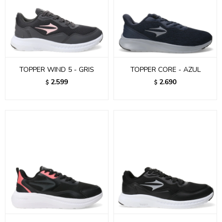
TOPPER WIND 5 - GRIS
TOPPER CORE - AZUL
2.599
2.690
$
$