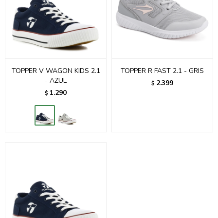
TOPPER V WAGON KIDS 2.1
TOPPER R FAST 2.1 - GRIS
- AZUL
2.399
$
1.290
$