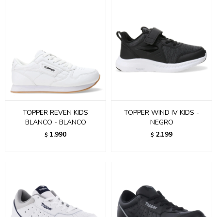
TOPPER REVEN KIDS
TOPPER WIND IV KIDS -
BLANCO - BLANCO
NEGRO
1.990
2.199
$
$