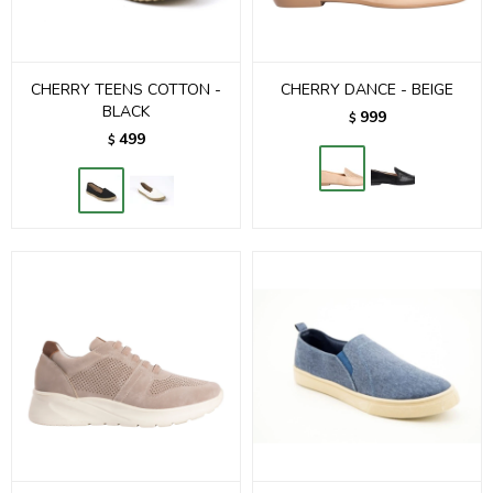
CHERRY TEENS COTTON -
CHERRY DANCE - BEIGE
BLACK
999
$
499
$