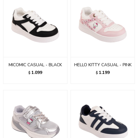
MICOMIC CASUAL - BLACK
HELLO KITTY CASUAL - PINK
1.099
1.199
$
$