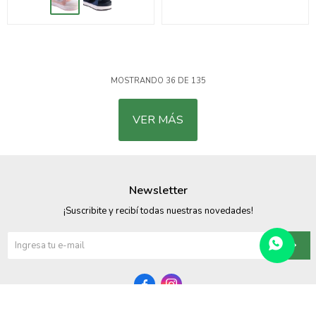
MOSTRANDO
36
DE
135
VER MÁS
Newsletter
¡Suscribite y recibí todas nuestras novedades!

