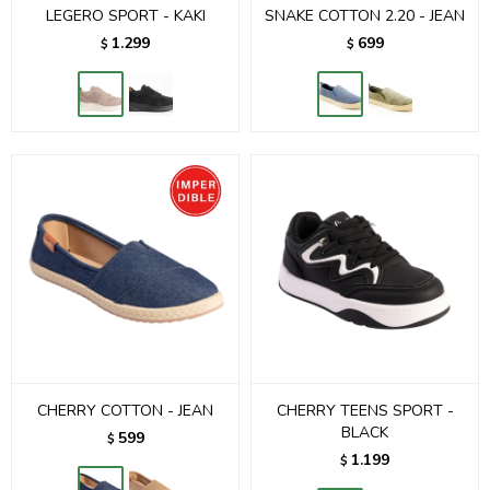
LEGERO SPORT - KAKI
SNAKE COTTON 2.20 - JEAN
1.299
699
$
$
CHERRY COTTON - JEAN
CHERRY TEENS SPORT -
BLACK
599
$
1.199
$