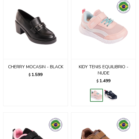
CHERRY MOCASIN - BLACK
KIDY TENIS EQUILIBRIO -
NUDE
1.599
$
1.499
$