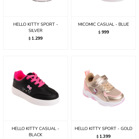
HELLO KITTY SPORT -
MICOMIC CASUAL - BLUE
SILVER
999
$
1.299
$
HELLO KITTY CASUAL -
HELLO KITTY SPORT - GOLD
BLACK
1.399
$