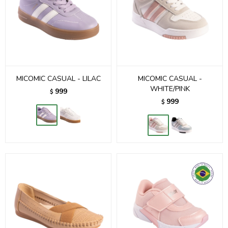
MICOMIC CASUAL - LILAC
MICOMIC CASUAL -
WHITE/PINK
999
$
999
$