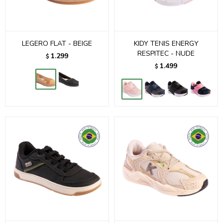
LEGERO FLAT - BEIGE
KIDY TENIS ENERGY
RESPITEC - NUDE
1.299
$
1.499
$