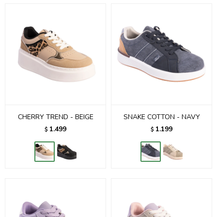
CHERRY TREND - BEIGE
SNAKE COTTON - NAVY
1.499
1.199
$
$