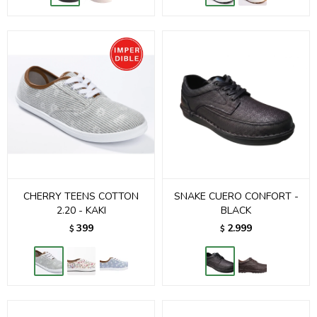
CHERRY TEENS COTTON
SNAKE CUERO CONFORT -
2.20 - KAKI
BLACK
399
2.999
$
$