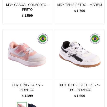
KIDY CASUAL CONFORTO -
KIDY TENIS RETRO - MARFIM
PRETO
1.799
$
1.599
$
KIDY TENIS HAPPY -
KIDY TENIS ESTILO RESPI-
BRANCO
TEC - BRANCO
1.399
1.699
$
$