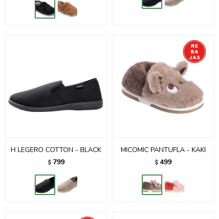
H LEGERO COTTON - BLACK
MICOMIC PANTUFLA - KAKI
799
499
$
$