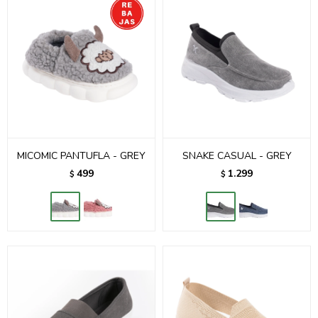
MICOMIC PANTUFLA - GREY
SNAKE CASUAL - GREY
499
1.299
$
$