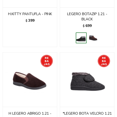
H.KITTY PANTUFLA - PINK
LEGERO BOTAZIP 1.21 -
BLACK
399
$
699
$
H LEGERO ABRIGO 1.21 -
*LEGERO BOTA VELCRO 1.21