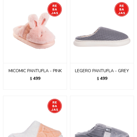
MICOMIC PANTUFLA - PINK
LEGERO PANTUFLA - GREY
499
499
$
$