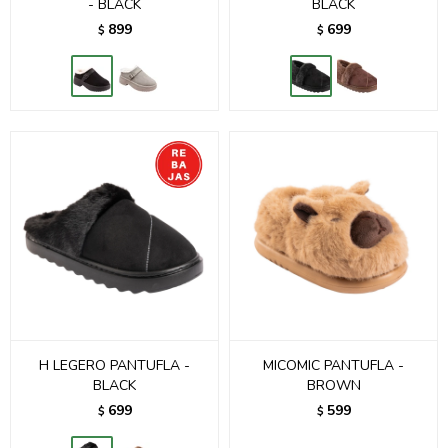
- BLACK
BLACK
899
699
$
$
H LEGERO PANTUFLA -
MICOMIC PANTUFLA -
BLACK
BROWN
699
599
$
$