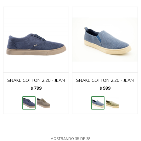
SNAKE COTTON 2.20 - JEAN
SNAKE COTTON 2.20 - JEAN
799
999
$
$
MOSTRANDO
38
DE
38