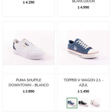
BLANCO/DOR
4.290
$
4.990
$
PUMA SHUFFLE
TOPPER V WAGON 2.1 -
DOWNTOWN - BLANCO
AZUL
3.890
1.490
$
$