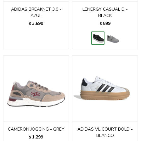
ADIDAS BREAKNET 3.0 -
LENERGY CASUAL D -
AZUL
BLACK
3.690
899
$
$
CAMERON JOGGING - GREY
ADIDAS VL COURT BOLD -
BLANCO
1.299
$