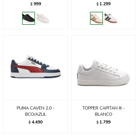
999
1.299
$
$
PUMA CAVEN 2.0 -
TOPPER CAPITAN III -
BCO/AZUL
BLANCO
4.490
1.799
$
$