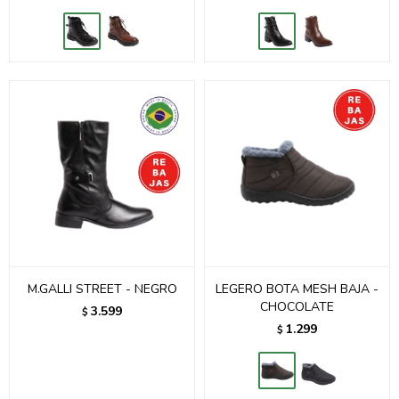
M.GALLI STREET - NEGRO
LEGERO BOTA MESH BAJA -
CHOCOLATE
3.599
$
1.299
$