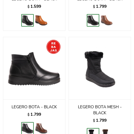
1.599
1.799
$
$
LEGERO BOTA - BLACK
LEGERO BOTA MESH -
BLACK
1.799
$
1.799
$