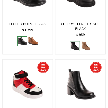
LEGERO BOTA - BLACK
CHERRY TEENS TREND -
BLACK
1.799
$
959
$