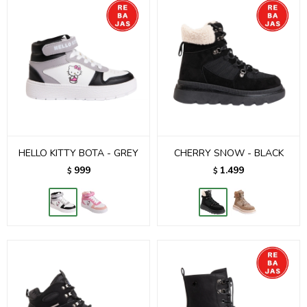
HELLO KITTY BOTA - GREY
CHERRY SNOW - BLACK
999
1.499
$
$