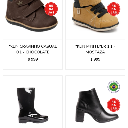
*KLIN CRAVINHO CASUAL
*KLIN MINI FLYER 1.1 -
0.1 - CHOCOLATE
MOSTAZA
999
999
$
$