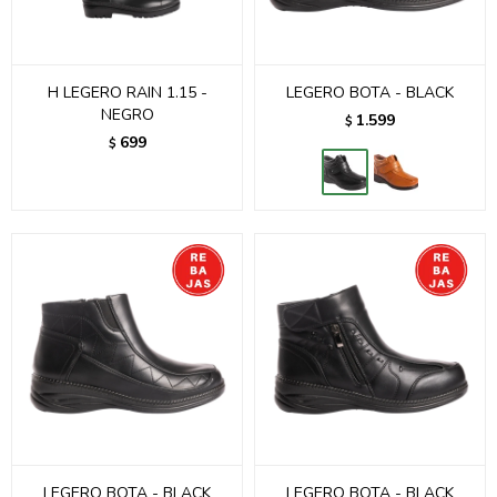
H LEGERO RAIN 1.15 -
LEGERO BOTA - BLACK
NEGRO
1.599
$
699
$
LEGERO BOTA - BLACK
LEGERO BOTA - BLACK