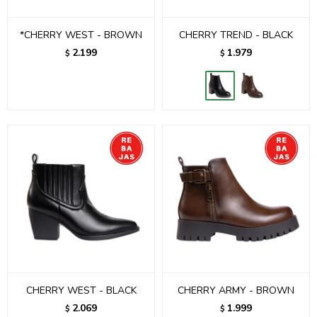
*CHERRY WEST - BROWN
CHERRY TREND - BLACK
2.199
1.979
$
$
CHERRY WEST - BLACK
CHERRY ARMY - BROWN
2.069
1.999
$
$