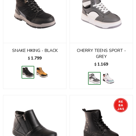
SNAKE HIKING - BLACK
CHERRY TEENS SPORT -
GREY
1.799
$
1.169
$