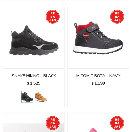
SNAKE HIKING - BLACK
MICOMIC BOTA - NAVY
1.529
1.199
$
$