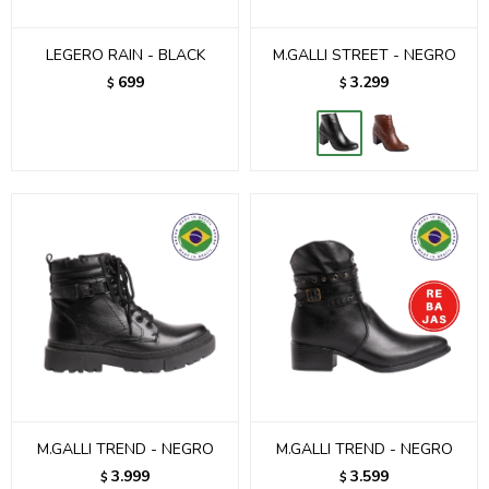
LEGERO RAIN - BLACK
M.GALLI STREET - NEGRO
699
3.299
$
$
M.GALLI TREND - NEGRO
M.GALLI TREND - NEGRO
3.999
3.599
$
$