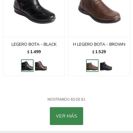
LEGERO BOTA - BLACK
H LEGERO BOTA - BROWN
1.499
1.529
$
$
MOSTRANDO
60
DE
81
VER MÁS