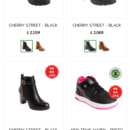
CHERRY STREET - BLACK
CHERRY STREET - BLACK
2.159
2.069
$
$