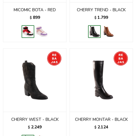
MICOMIC BOTA - RED
CHERRY TREND - BLACK
899
1.799
$
$
CHERRY WEST - BLACK
CHERRY MONTAR - BLACK
2.249
2.124
$
$