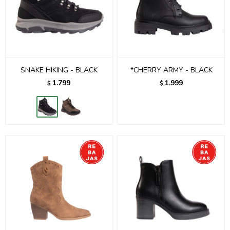
SNAKE HIKING - BLACK
*CHERRY ARMY - BLACK
1.799
1.999
$
$