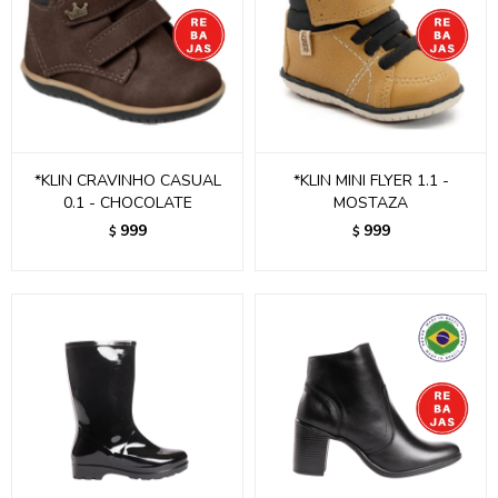
*KLIN CRAVINHO CASUAL
*KLIN MINI FLYER 1.1 -
0.1 - CHOCOLATE
MOSTAZA
999
999
$
$