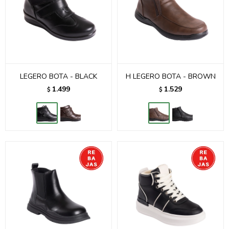
LEGERO BOTA - BLACK
H LEGERO BOTA - BROWN
1.499
1.529
$
$