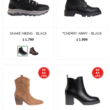
SNAKE HIKING - BLACK
*CHERRY ARMY - BLACK
1.799
1.999
$
$