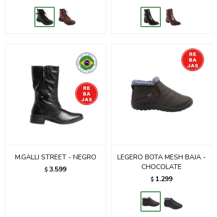
M.GALLI STREET - NEGRO
LEGERO BOTA MESH BAJA -
CHOCOLATE
3.599
$
1.299
$