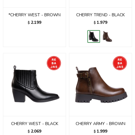
*CHERRY WEST - BROWN
CHERRY TREND - BLACK
2.199
1.979
$
$
CHERRY WEST - BLACK
CHERRY ARMY - BROWN
2.069
1.999
$
$