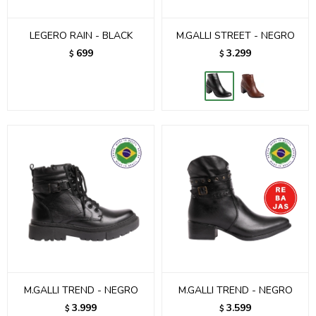
LEGERO RAIN - BLACK
M.GALLI STREET - NEGRO
699
3.299
$
$
M.GALLI TREND - NEGRO
M.GALLI TREND - NEGRO
3.999
3.599
$
$