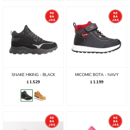
SNAKE HIKING - BLACK
MICOMIC BOTA - NAVY
1.529
1.199
$
$