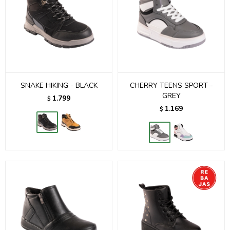
SNAKE HIKING - BLACK
CHERRY TEENS SPORT -
GREY
1.799
$
1.169
$