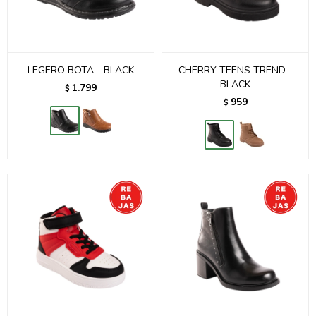
LEGERO BOTA - BLACK
CHERRY TEENS TREND -
BLACK
1.799
$
959
$