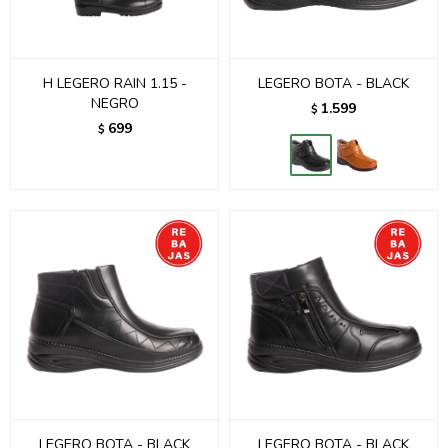
H LEGERO RAIN 1.15 -
LEGERO BOTA - BLACK
NEGRO
1.599
$
699
$
LEGERO BOTA - BLACK
LEGERO BOTA - BLACK