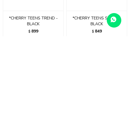
*CHERRY TEENS TREND -
*CHERRY TEENS SPORT -
BLACK
BLACK
899
849
$
$
CHERRY ARMY - BROWN
*CHERRY TREND -