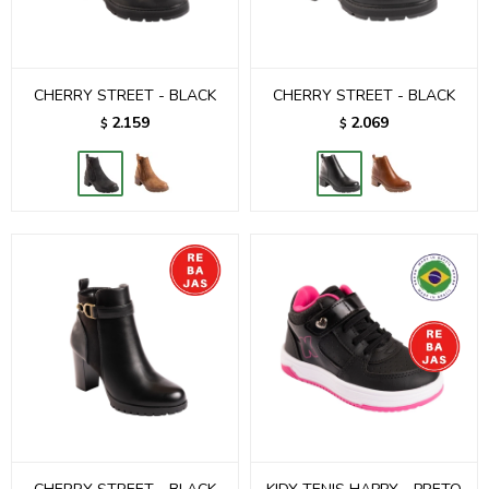
CHERRY STREET - BLACK
CHERRY STREET - BLACK
2.159
2.069
$
$