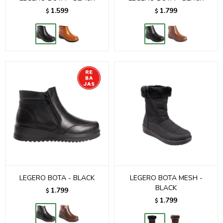
1.599
1.799
$
$
LEGERO BOTA - BLACK
LEGERO BOTA MESH -
BLACK
1.799
$
1.799
$