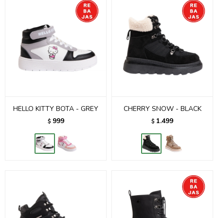
HELLO KITTY BOTA - GREY
CHERRY SNOW - BLACK
999
1.499
$
$