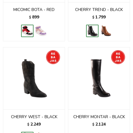
MICOMIC BOTA - RED
CHERRY TREND - BLACK
899
1.799
$
$
CHERRY WEST - BLACK
CHERRY MONTAR - BLACK
2.249
2.124
$
$