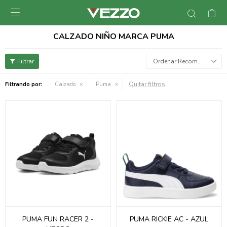

CALZADO NIÑO MARCA PUMA
Recomendados
Quitar filtros
Filtrando por:
Calzado
Puma
PUMA FUN RACER 2 -
PUMA RICKIE AC - AZUL