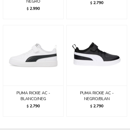
NEGRO
2.790
$
2.990
$
PUMA RICKIE AC -
PUMA RICKIE AC -
BLANCO/NEG
NEGRO/BLAN
2.790
2.790
$
$