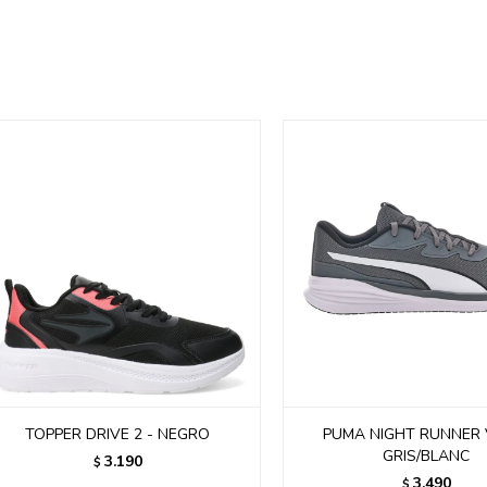
TOPPER DRIVE 2 - NEGRO
PUMA NIGHT RUNNER V
GRIS/BLANC
3.190
$
3.490
$