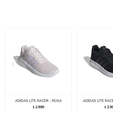
ADIDAS LITE RACER - ROSA
.ADIDAS LITE RAC
2.990
2.9
$
$