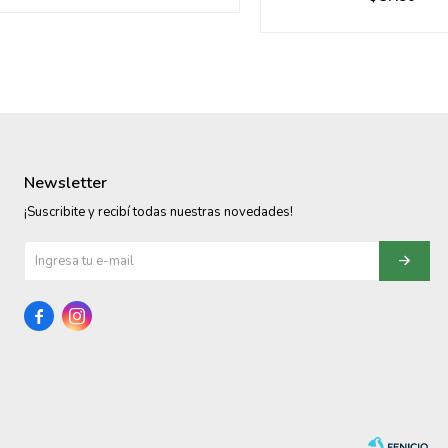
Newsletter
¡Suscribite y recibí todas nuestras novedades!

