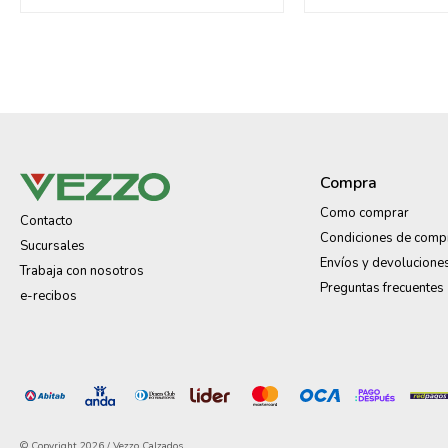
Compra
Como comprar
Contacto
Condiciones de comp
Sucursales
Envíos y devolucione
Trabaja con nosotros
Preguntas frecuentes
e-recibos
© Copyright 2026 / Vezzo Calzados