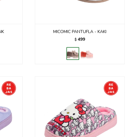
NK
MICOMIC PANTUFLA - KAKI
499
$