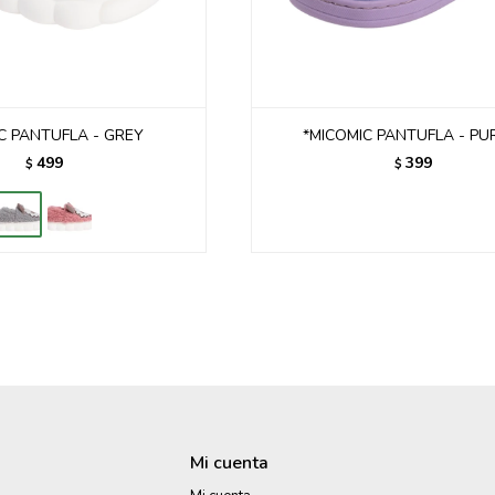
C PANTUFLA - GREY
*MICOMIC PANTUFLA - PU
499
399
$
$
Mi cuenta