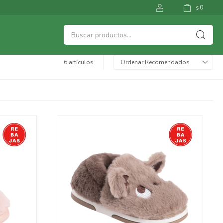
0
$
6 artículos
Recomendados