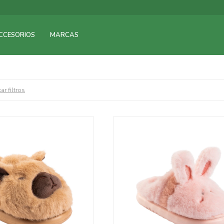
CCESORIOS
MARCAS
ar filtros