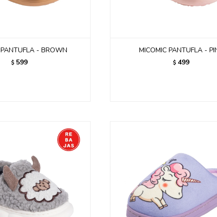
 PANTUFLA - BROWN
MICOMIC PANTUFLA - PI
599
499
$
$