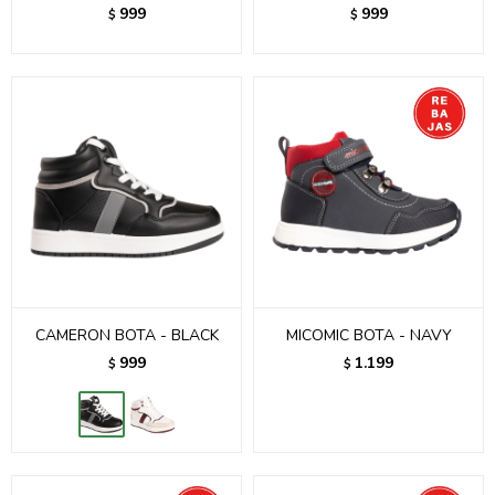
999
999
$
$
CAMERON BOTA - BLACK
MICOMIC BOTA - NAVY
999
1.199
$
$