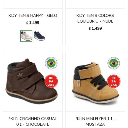
KIDY TENIS HAPPY - GELO
KIDY TENIS COLORS
EQUILIBRIO - NUDE
1.499
$
1.499
$
*KLIN CRAVINHO CASUAL
*KLIN MINI FLYER 1.1 -
0.1 - CHOCOLATE
MOSTAZA