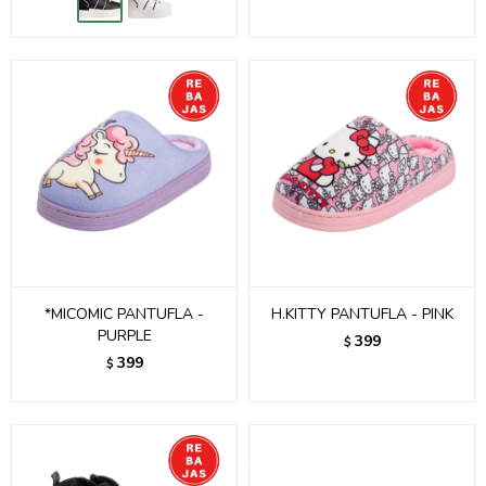
*MICOMIC PANTUFLA -
H.KITTY PANTUFLA - PINK
PURPLE
399
$
399
$