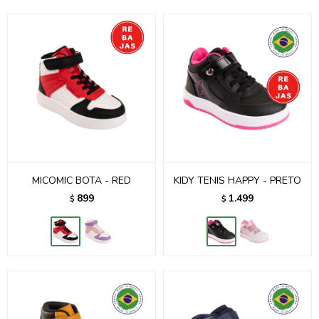
MICOMIC BOTA - RED
KIDY TENIS HAPPY - PRETO
899
1.499
$
$