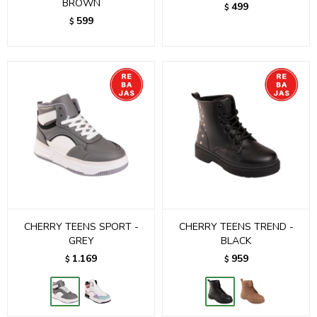
BROWN
499
$
599
$
CHERRY TEENS SPORT -
CHERRY TEENS TREND -
GREY
BLACK
1.169
959
$
$