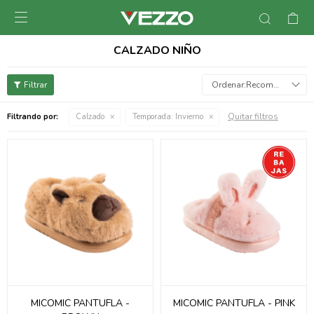

CALZADO NIÑO
Recomendados
Quitar filtros
Filtrando por:
Calzado
Temporada:
Invierno
MICOMIC PANTUFLA -
MICOMIC PANTUFLA - PINK