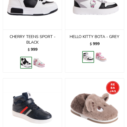
CHERRY TEENS SPORT -
HELLO KITTY BOTA - GREY
BLACK
999
$
999
$