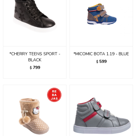
*CHERRY TEENS SPORT -
*MICOMIC BOTA 1.19 - BLUE
BLACK
599
$
799
$