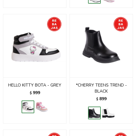
HELLO KITTY BOTA - GREY
*CHERRY TEENS TREND -
BLACK
999
$
899
$