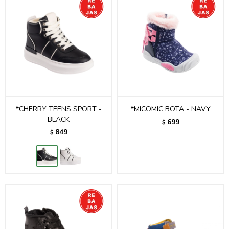
*CHERRY TEENS SPORT -
*MICOMIC BOTA - NAVY
BLACK
699
$
849
$