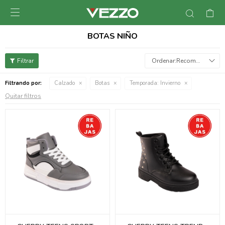

BOTAS NIÑO
Recomendados
Filtrando por:
Calzado
Botas
Temporada:
Invierno
Quitar filtros