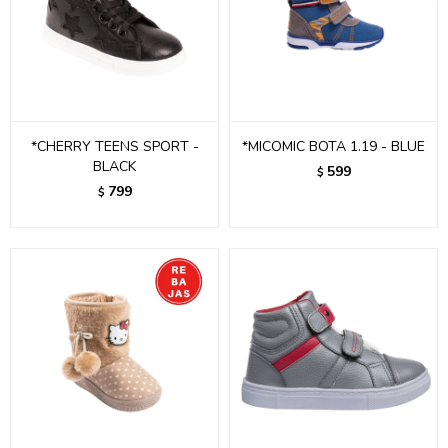
*CHERRY TEENS SPORT -
*MICOMIC BOTA 1.19 - BLUE
BLACK
599
$
799
$