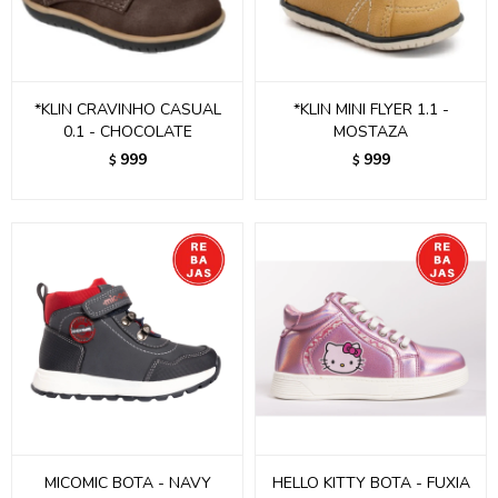
*KLIN CRAVINHO CASUAL
*KLIN MINI FLYER 1.1 -
0.1 - CHOCOLATE
MOSTAZA
999
999
$
$
MICOMIC BOTA - NAVY
HELLO KITTY BOTA - FUXIA