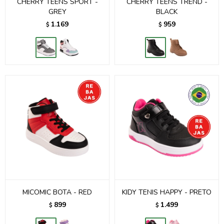
CHERRY TEENS SPORT -
CHERRY TEENS TREND -
GREY
BLACK
1.169
959
$
$
MICOMIC BOTA - RED
KIDY TENIS HAPPY - PRETO
899
1.499
$
$