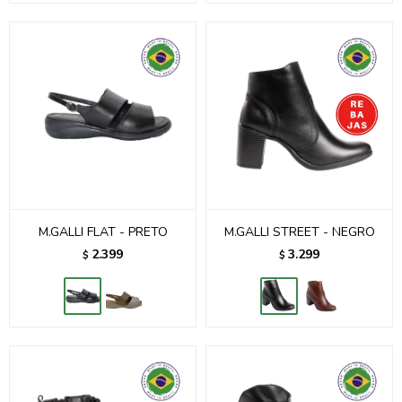
M.GALLI FLAT - PRETO
M.GALLI STREET - NEGRO
2.399
3.299
$
$