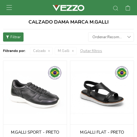

CALZADO DAMA MARCA M.GALLI
Recomendados
Quitar filtros
Filtrando por:
Calzado
M.Galli
M.GALLI SPORT - PRETO
M.GALLI FLAT - PRETO