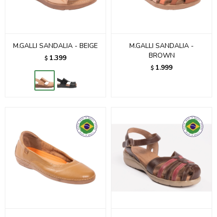
M.GALLI SANDALIA - BEIGE
M.GALLI SANDALIA -
BROWN
1.399
$
1.999
$