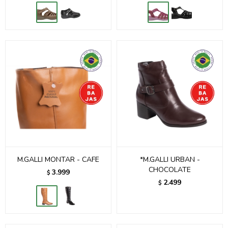
M.GALLI MONTAR - CAFE
*M.GALLI URBAN -
CHOCOLATE
3.999
$
2.499
$