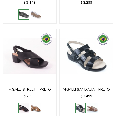
3.149
2.299
$
$
M.GALLI STREET - PRETO
M.GALLI SANDALIA - PRETO
2.599
2.499
$
$