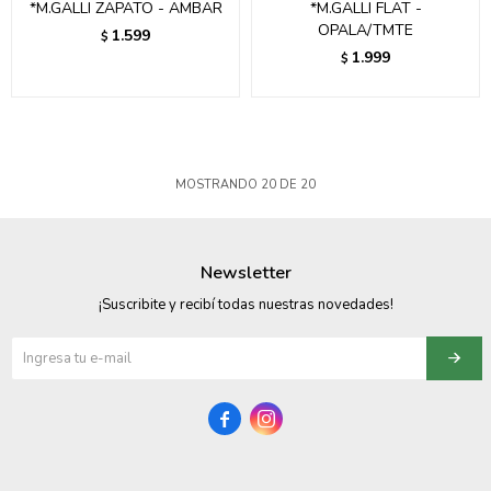
*M.GALLI ZAPATO - AMBAR
*M.GALLI FLAT -
OPALA/TMTE
1.599
$
1.999
$
MOSTRANDO
20
DE
20
Newsletter
¡Suscribite y recibí todas nuestras novedades!

