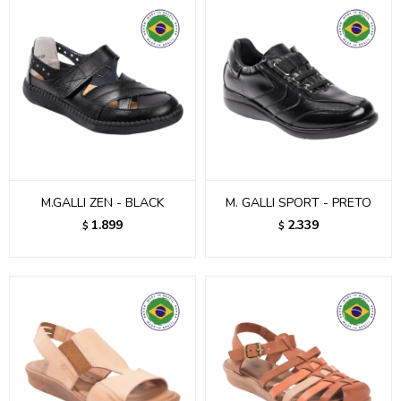
M.GALLI ZEN - BLACK
M. GALLI SPORT - PRETO
1.899
2.339
$
$