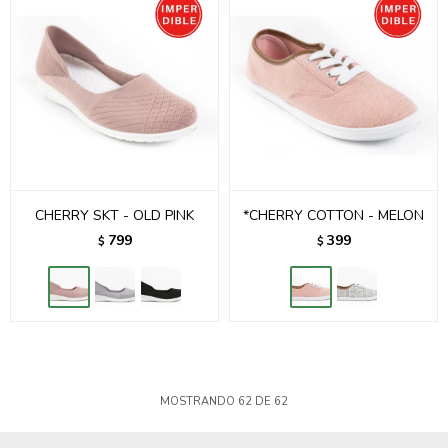
CHERRY SKT - OLD PINK
*CHERRY COTTON - MELON
799
399
$
$
MOSTRANDO
62
DE
62