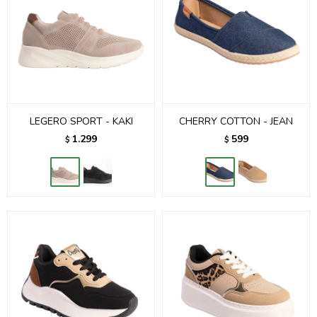
LEGERO SPORT - KAKI
CHERRY COTTON - JEAN
1.299
599
$
$