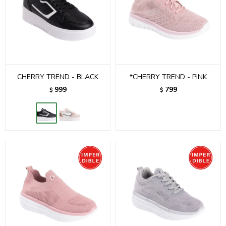
CHERRY TREND - BLACK
*CHERRY TREND - PINK
999
799
$
$