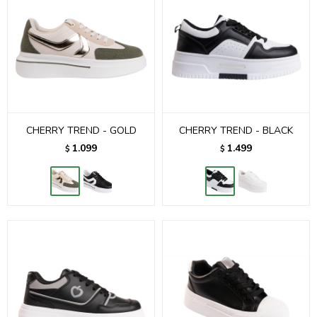
CHERRY TREND - GOLD
CHERRY TREND - BLACK
1.099
1.499
$
$