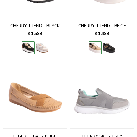
CHERRY TREND - BLACK
CHERRY TREND - BEIGE
1.599
1.499
$
$
LEGERO FLAT - BEIGE
CHERRY SKT - GREY