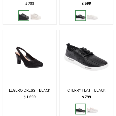
799
599
$
$
LEGERO DRESS - BLACK
CHERRY FLAT - BLACK
1.699
799
$
$