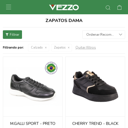

ZAPATOS DAMA
Recomendados
Quitar filtros
Filtrando por:
Calzado
Zapatos
M.GALLI SPORT - PRETO
CHERRY TREND - BLACK