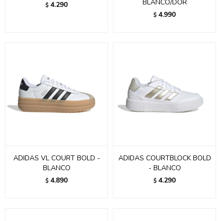
BLANCO/DOR
4.290
$
4.990
$
ADIDAS VL COURT BOLD -
ADIDAS COURTBLOCK BOLD
BLANCO
- BLANCO
4.890
4.290
$
$