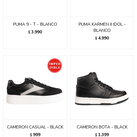
PUMA 9 - T - BLANCO
PUMA KARMEN II IDOL -
BLANCO
3.990
$
4.990
$
CAMERON CASUAL - BLACK
CAMERON BOTA - BLACK
999
1.399
$
$