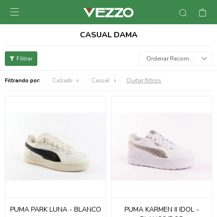

CASUAL DAMA
Recomendados
Quitar filtros
Filtrando por:
Calzado
Casual
PUMA PARK LUNA - BLANCO
PUMA KARMEN II IDOL -