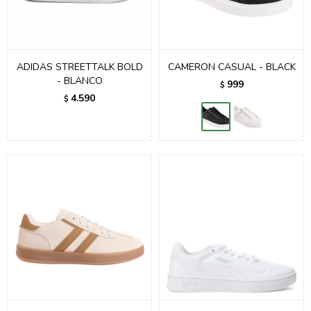
ADIDAS STREETTALK BOLD
CAMERON CASUAL - BLACK
- BLANCO
999
$
4.590
$