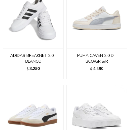
ADIDAS BREAKNET 2.0 -
PUMA CAVEN 2.0 D -
BLANCO
BCO/GRIS/R
3.290
4.490
$
$