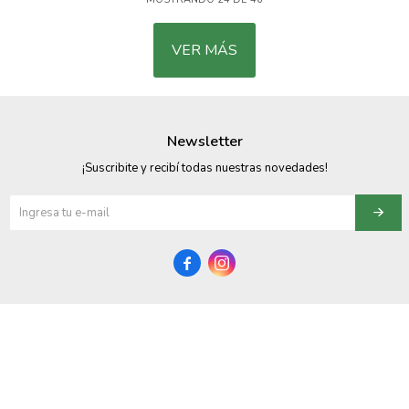
VER MÁS
Newsletter
¡Suscribite y recibí todas nuestras novedades!

