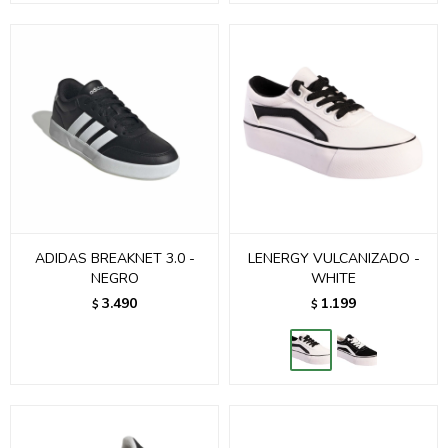
ADIDAS BREAKNET 3.0 -
LENERGY VULCANIZADO -
NEGRO
WHITE
3.490
1.199
$
$