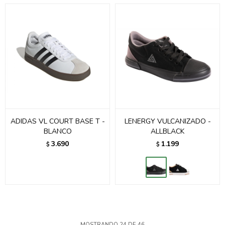
ADIDAS VL COURT BASE T -
LENERGY VULCANIZADO -
BLANCO
ALLBLACK
3.690
1.199
$
$
MOSTRANDO
24
DE
46