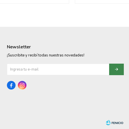
Newsletter
¡Suscribite y recibí todas nuestras novedades!

