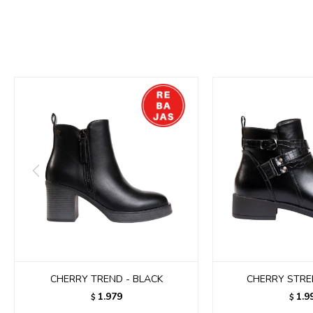
CHERRY TREND - BLACK
CHERRY STREE
1.979
1.9
$
$