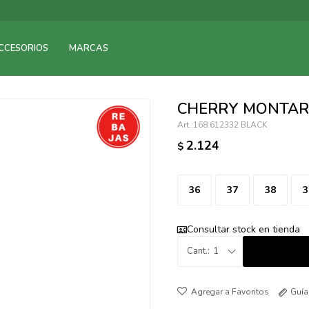
095900375
CCESORIOS
MARCAS
095900378
095900365
095900383
CHERRY MONTAR
095305135
168.612332 BLACK
095271242
2.124
$
095900355
095900340
095900372
36
37
38
3
095101429
095277079
Consultar stock en tienda
095900346
1
094499984
097538242
Guía
095102131