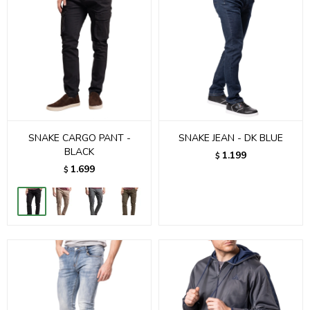
SNAKE CARGO PANT -
SNAKE JEAN - DK BLUE
BLACK
1.199
$
1.699
$