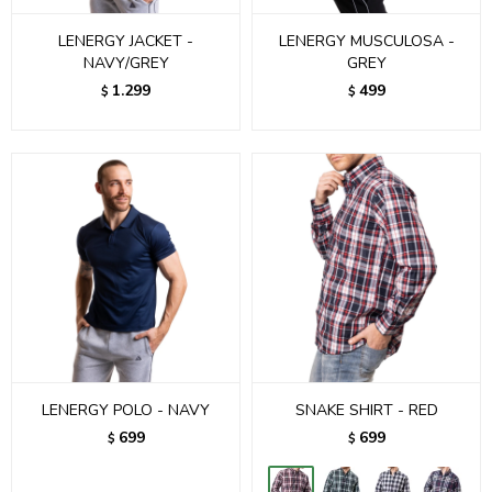
LENERGY JACKET -
LENERGY MUSCULOSA -
NAVY/GREY
GREY
1.299
499
$
$
LENERGY POLO - NAVY
SNAKE SHIRT - RED
699
699
$
$