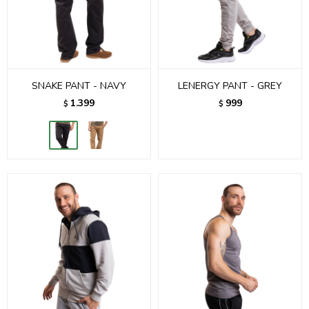
SNAKE PANT - NAVY
LENERGY PANT - GREY
1.399
999
$
$