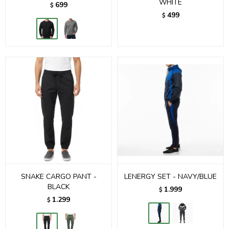
WHITE
699
$
499
$
SNAKE CARGO PANT -
LENERGY SET - NAVY/BLUE
BLACK
1.999
$
1.299
$