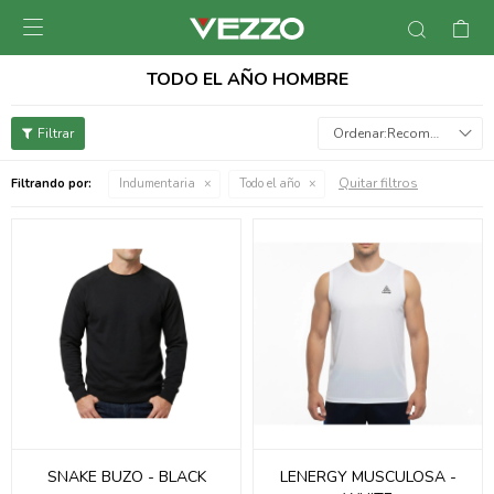

TODO EL AÑO HOMBRE
Recomendados
Quitar filtros
Filtrando por:
Indumentaria
Todo el año
SNAKE BUZO - BLACK
LENERGY MUSCULOSA -