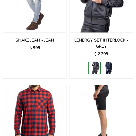
SNAKE JEAN - JEAN
LENERGY SET INTERLOCK -
GREY
999
$
2.299
$