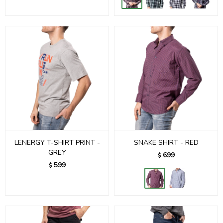
LENERGY T-SHIRT PRINT -
SNAKE SHIRT - RED
GREY
699
$
599
$