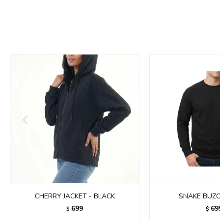
CHERRY JACKET - BLACK
SNAKE BUZO
699
69
$
$