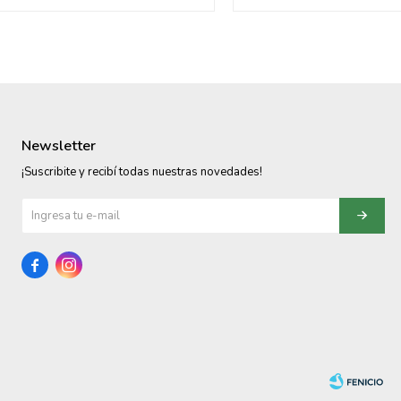
Newsletter
¡Suscribite y recibí todas nuestras novedades!

