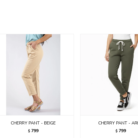
CHERRY PANT - BEIGE
CHERRY PANT - A
799
799
$
$