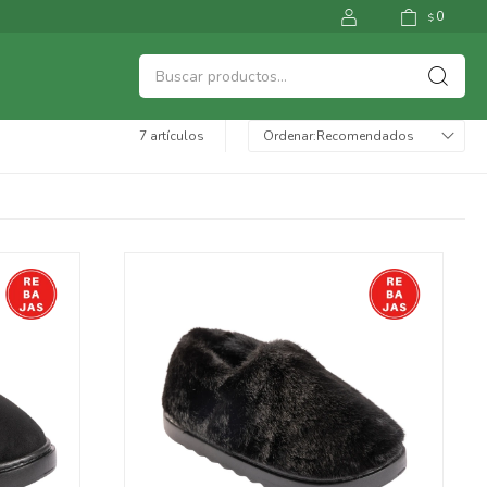
0
$
7 artículos
Recomendados