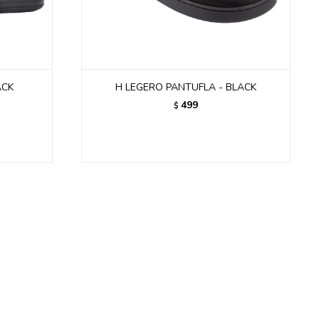
ACK
H LEGERO PANTUFLA - BLACK
499
$