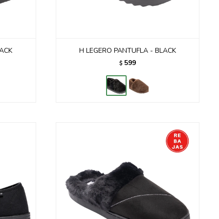
LACK
H LEGERO PANTUFLA - BLACK
599
$