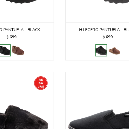
O PANTUFLA - BLACK
H LEGERO PANTUFLA - B
699
699
$
$