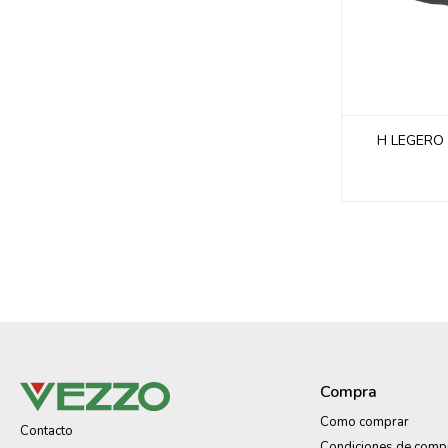
H LEGERO
Compra
Como comprar
Contacto
Condiciones de comp