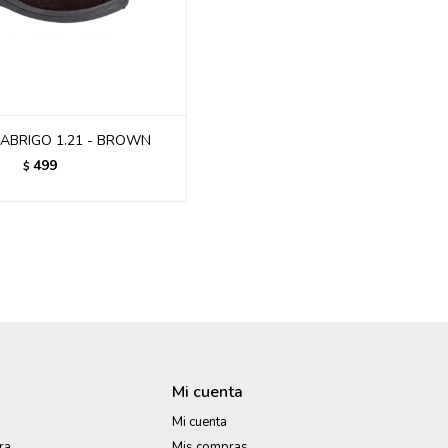
 ABRIGO 1.21 - BROWN
499
$
Mi cuenta
Mi cuenta
ra
Mis compras