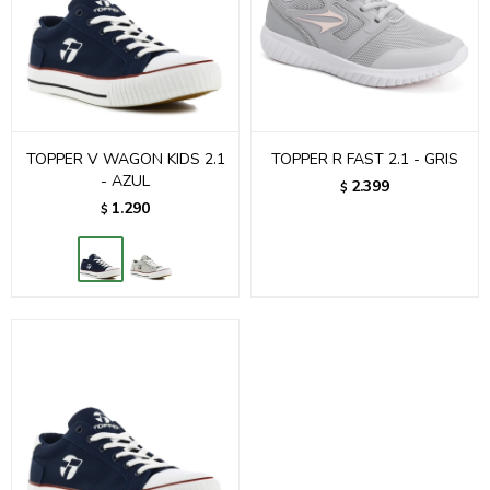
TOPPER V WAGON KIDS 2.1
TOPPER R FAST 2.1 - GRIS
- AZUL
2.399
$
1.290
$