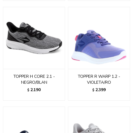
TOPPER H CORE 2.1 -
TOPPER R WARP 1.2 -
NEGRO/BLAN
VIOLETA/RO
2.190
2.399
$
$