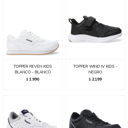
TOPPER REVEN KIDS
TOPPER WIND IV KIDS -
BLANCO - BLANCO
NEGRO
1.990
2.199
$
$