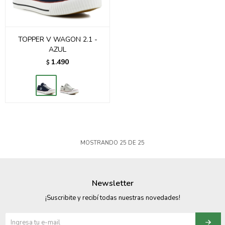
TOPPER V WAGON 2.1 -
AZUL
1.490
$
MOSTRANDO
25
DE
25
Newsletter
¡Suscribite y recibí todas nuestras novedades!