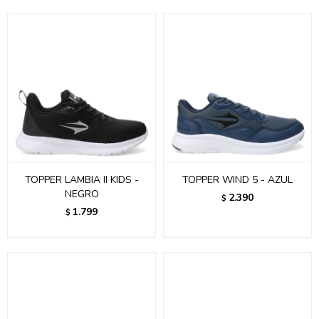
TOPPER LAMBIA II KIDS -
TOPPER WIND 5 - AZUL
NEGRO
2.390
$
1.799
$