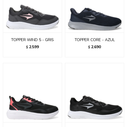
TOPPER WIND 5 - GRIS
TOPPER CORE - AZUL
2.599
2.690
$
$