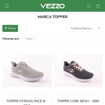

MARCA TOPPER
Recomendados
Filtrando por:
Topper
TOPPER STRONG PACE III -
TOPPER CORE MESH - GRIS