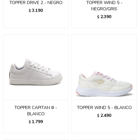
TOPPER DRIVE 2 - NEGRO
TOPPER WIND 5 -
NEGRO/GRIS
3.190
$
2.390
$
TOPPER CAPITAN III -
TOPPER WIND 5 - BLANCO
BLANCO
2.490
$
1.799
$