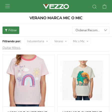

VERANO MARCA MIC O MIC
Recomendados
Filtrando por:
Indumentaria
Verano
Mic o Mic
Quitar filtros