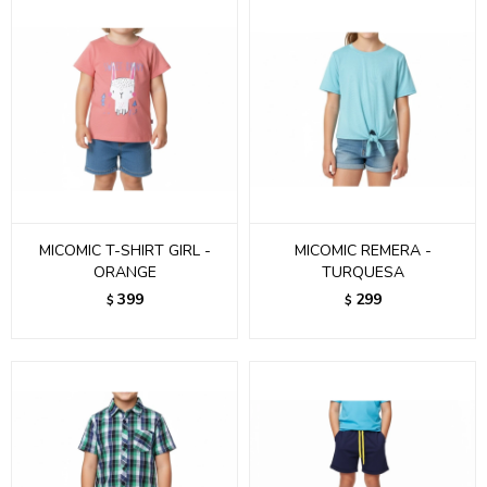
MICOMIC T-SHIRT GIRL -
MICOMIC REMERA -
ORANGE
TURQUESA
399
299
$
$