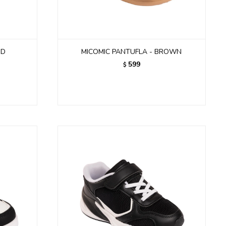
ED
MICOMIC PANTUFLA - BROWN
599
$