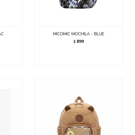
AC
MICOMIC MOCHILA - BLUE
899
$