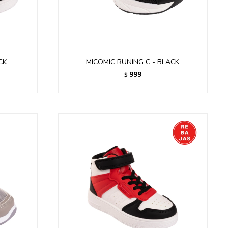
CK
MICOMIC RUNING C - BLACK
999
$