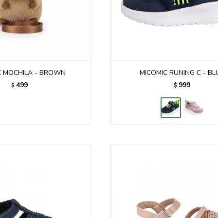
C MOCHILA - BROWN
MICOMIC RUNING C - BL
499
999
$
$