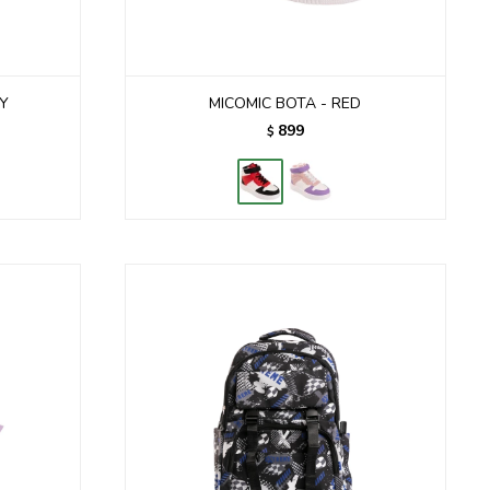
EY
MICOMIC BOTA - RED
899
$