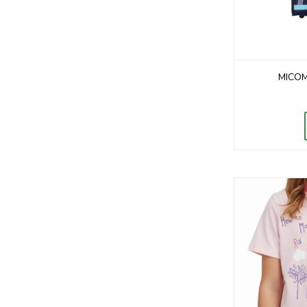
MICOM