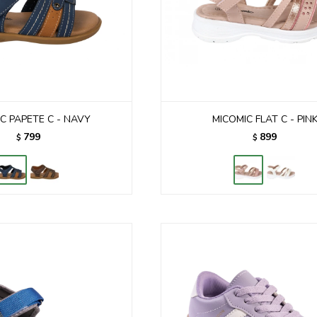
C PAPETE C - NAVY
MICOMIC FLAT C - PIN
799
899
$
$