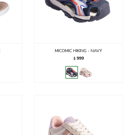
K
MICOMIC HIKING - NAVY
999
$