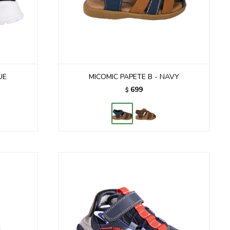
UE
MICOMIC PAPETE B - NAVY
699
$