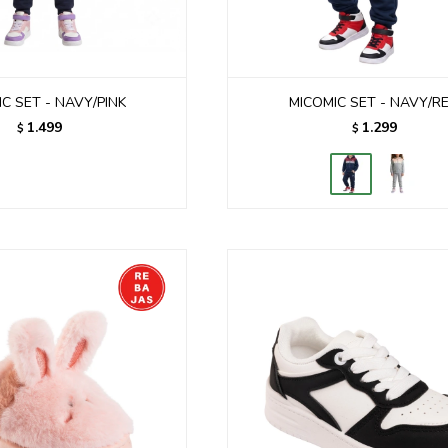
C SET - NAVY/PINK
MICOMIC SET - NAVY/R
1.499
1.299
$
$