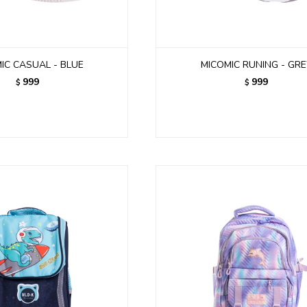
IC CASUAL - BLUE
MICOMIC RUNING - GR
999
999
$
$