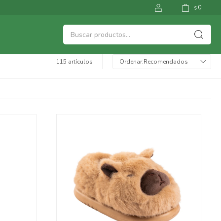
0
$
115 artículos
Recomendados