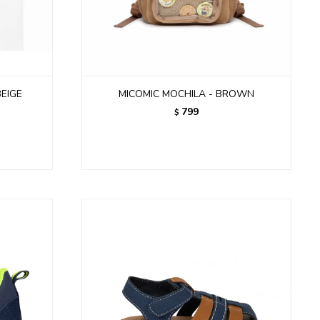
BEIGE
MICOMIC MOCHILA - BROWN
799
$