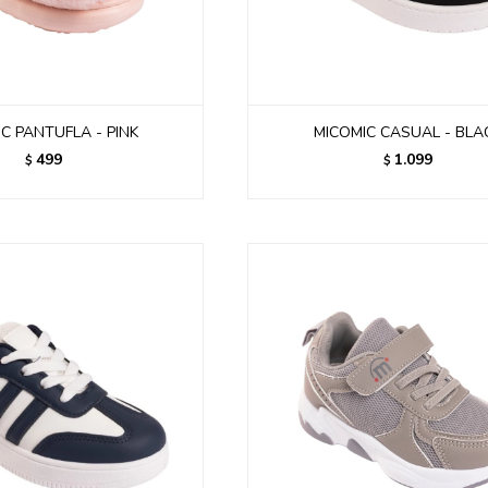
C PANTUFLA - PINK
MICOMIC CASUAL - BLA
499
1.099
$
$