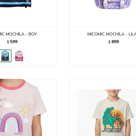
IC MOCHILA - BOY
MICOMIC MOCHILA - LIL
599
899
$
$