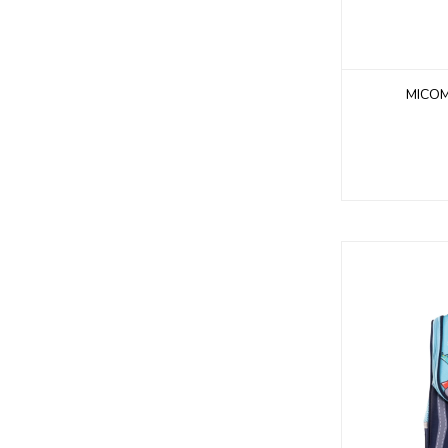
MICOM