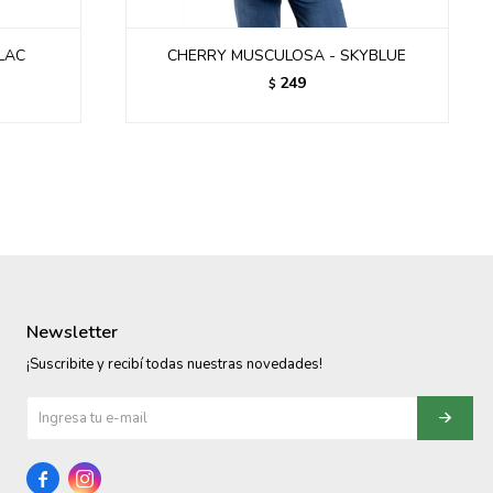
LAC
CHERRY MUSCULOSA - SKYBLUE
249
$
Newsletter
¡Suscribite y recibí todas nuestras novedades!

