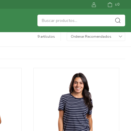
0
$
9 artículos
Recomendados