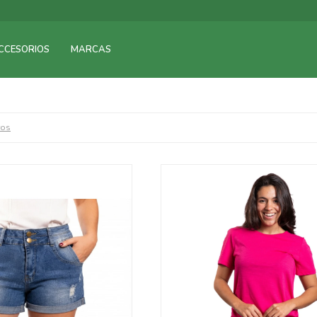
CCESORIOS
MARCAS
ros