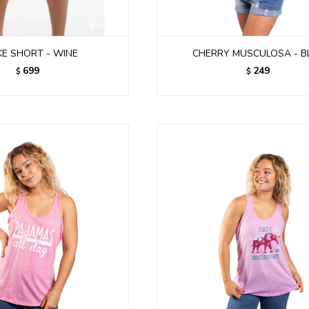
E SHORT - WINE
CHERRY MUSCULOSA - B
699
249
$
$