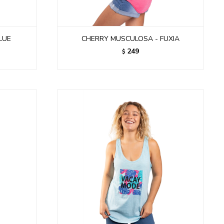
LUE
CHERRY MUSCULOSA - FUXIA
249
$