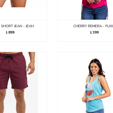
 SHORT JEAN - JEAN
CHERRY REMERA - FUX
899
399
$
$