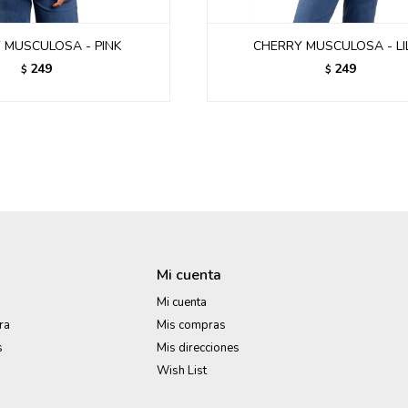
 MUSCULOSA - PINK
CHERRY MUSCULOSA - LI
249
249
$
$
Mi cuenta
Mi cuenta
ra
Mis compras
s
Mis direcciones
Wish List