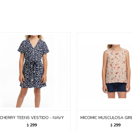
CHERRY TEENS VESTIDO - NAVY
MICOMIC MUSCULOSA GIRL
299
299
$
$