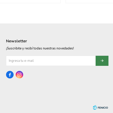
Newsletter
¡Suscribite y recibí todas nuestras novedades!

