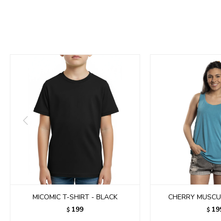
MICOMIC T-SHIRT - BLACK
CHERRY MUSCU
199
19
$
$