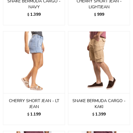
SNAKE BERMUDA CARGO -
CHERRY SHORT JEAN -
NAVY
LIGHTJEAN
1.399
999
$
$
CHERRY SHORT JEAN - LT
SNAKE BERMUDA CARGO -
JEAN
KAKI
1.199
1.399
$
$