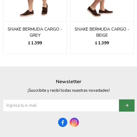
SNAKE BERMUDA CARGO -
SNAKE BERMUDA CARGO -
GREY
BEIGE
1.399
1.399
$
$
Newsletter
¡Suscribite y recibí todas nuestras novedades!

