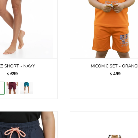
E SHORT - NAVY
MICOMIC SET - ORANG
699
499
$
$