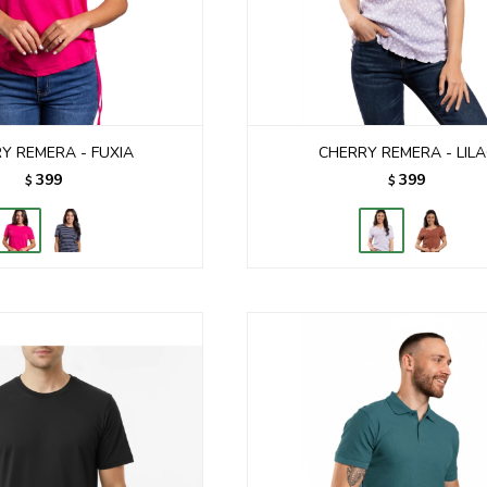
Y REMERA - FUXIA
CHERRY REMERA - LIL
399
399
$
$