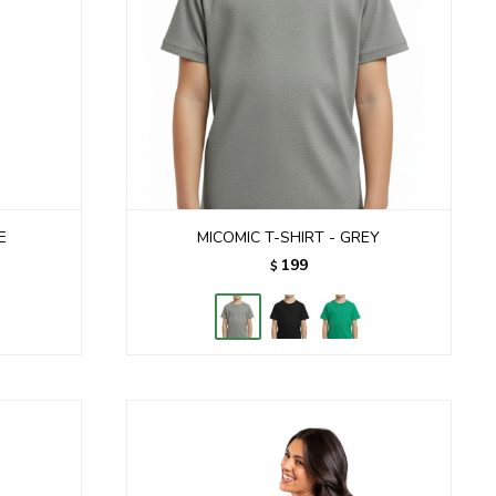
E
MICOMIC T-SHIRT - GREY
199
$