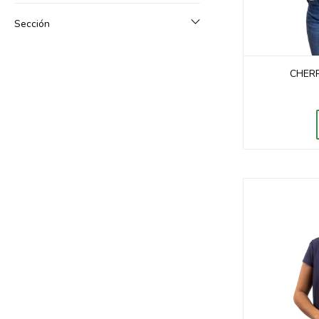
Sección
CHERR