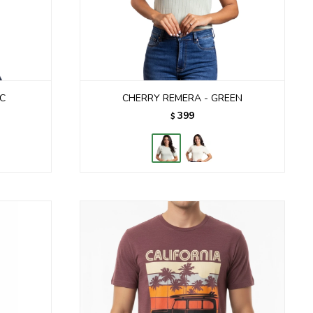
AC
CHERRY REMERA - GREEN
399
$