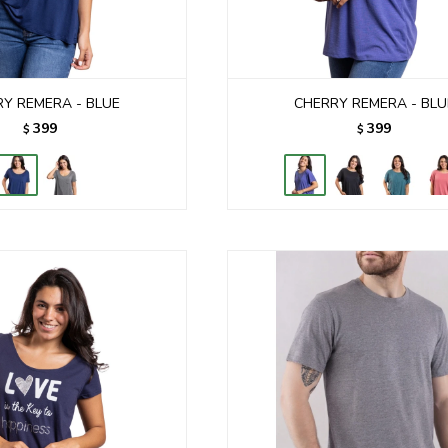
Y REMERA - BLUE
CHERRY REMERA - BLU
399
399
$
$