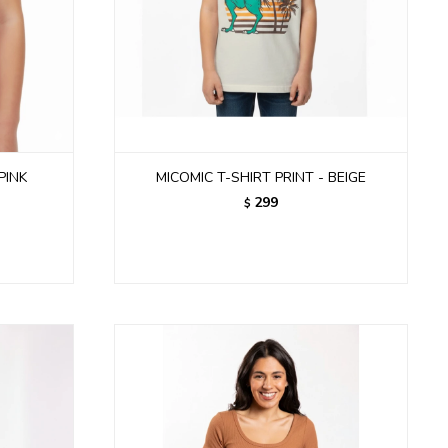
PINK
MICOMIC T-SHIRT PRINT - BEIGE
299
$