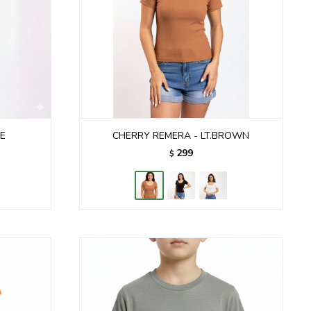
E
CHERRY REMERA - LT.BROWN
299
$