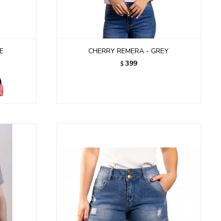
E
CHERRY REMERA - GREY
399
$