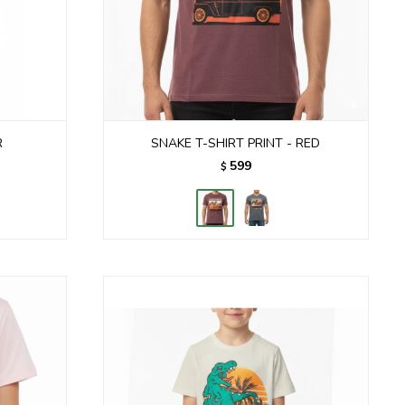
R
SNAKE T-SHIRT PRINT - RED
599
$