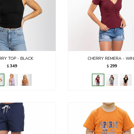
RRY TOP - BLACK
CHERRY REMERA - WIN
349
299
$
$