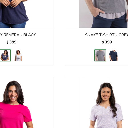
Y REMERA - BLACK
SNAKE T-SHIRT - GRE
399
399
$
$