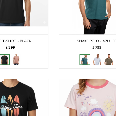
 T-SHIRT - BLACK
SNAKE POLO - AZUL F
399
799
$
$