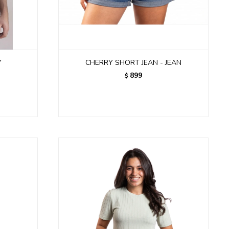
Y
CHERRY SHORT JEAN - JEAN
899
$