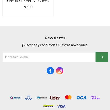
CHERRY REMERA - GREEN
399
$
Newsletter
¡Suscribite y recibí todas nuestras novedades!

