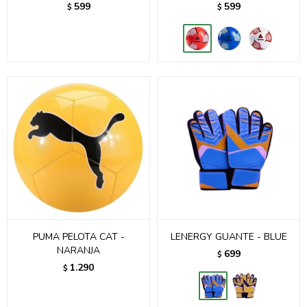
599
599
$
$
PUMA PELOTA CAT -
LENERGY GUANTE - BLUE
NARANJA
699
$
1.290
$