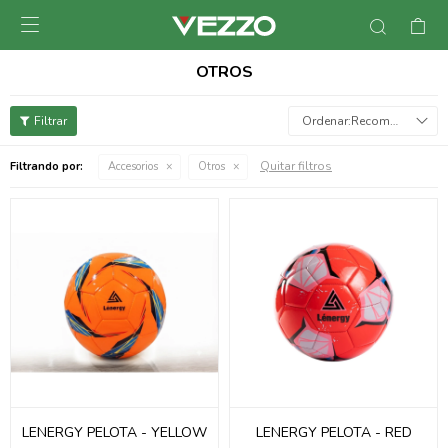

OTROS
Recomendados
Quitar filtros
Filtrando por:
Accesorios
Otros
LENERGY PELOTA - YELLOW
LENERGY PELOTA - RED