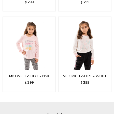
299
299
$
$
MICOMIC T-SHIRT - PINK
MICOMIC T-SHIRT - WHITE
399
399
$
$