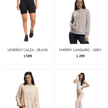
LENERGY CALZA - BLACK
CHERRY CANGURO - GREY
599
299
$
$