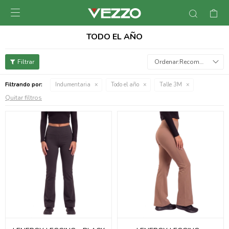

TODO EL AÑO
Recomendados
Filtrando por:
Indumentaria
Todo el año
Talle 3M
Quitar filtros