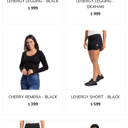
LENERGY LEGGING - BLACK
LENERGY LEGGING -
DK.KHAKI
999
$
999
$
CHERRY REMERA - BLACK
LENERGY SHORT - BLACK
399
599
$
$