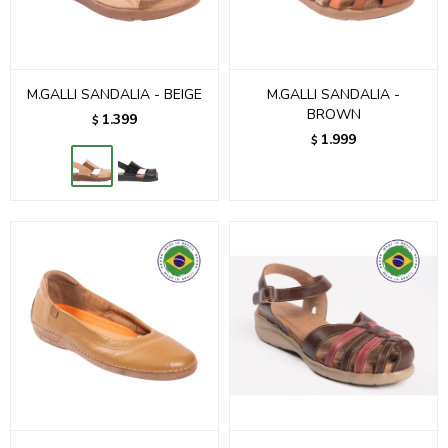
M.GALLI SANDALIA - BEIGE
M.GALLI SANDALIA -
BROWN
1.399
$
1.999
$