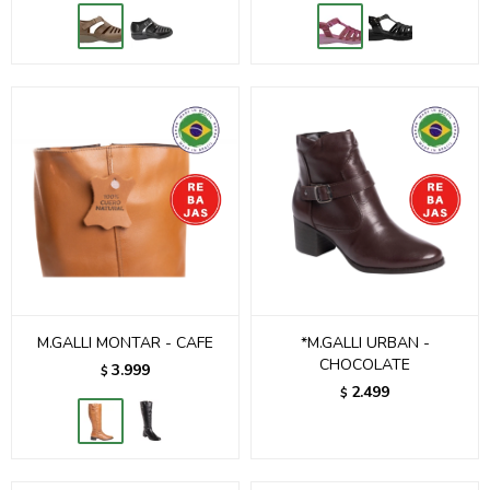
M.GALLI MONTAR - CAFE
*M.GALLI URBAN -
CHOCOLATE
3.999
$
2.499
$