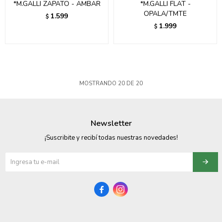
*M.GALLI ZAPATO - AMBAR
*M.GALLI FLAT -
OPALA/TMTE
1.599
$
1.999
$
MOSTRANDO
20
DE
20
Newsletter
¡Suscribite y recibí todas nuestras novedades!

