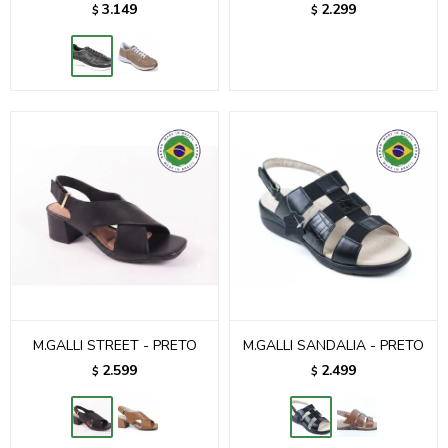
3.149
2.299
$
$
M.GALLI STREET - PRETO
M.GALLI SANDALIA - PRETO
2.599
2.499
$
$