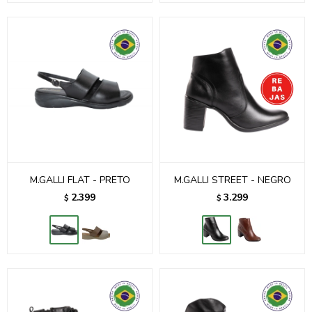
M.GALLI FLAT - PRETO
M.GALLI STREET - NEGRO
2.399
3.299
$
$