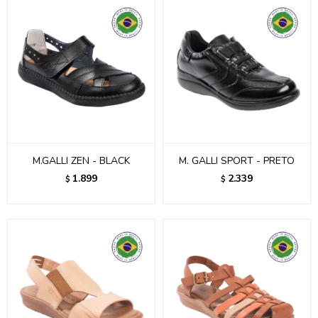
M.GALLI ZEN - BLACK
M. GALLI SPORT - PRETO
1.899
2.339
$
$