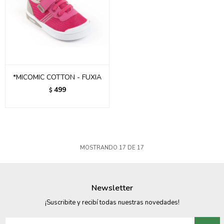
*MICOMIC COTTON - FUXIA
499
$
MOSTRANDO
17
DE
17
Newsletter
¡Suscribite y recibí todas nuestras novedades!