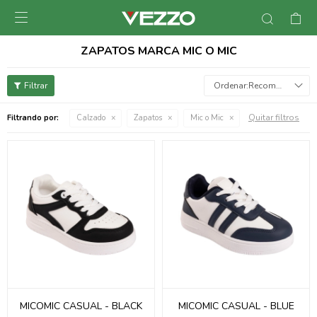

ZAPATOS MARCA MIC O MIC
Recomendados
Quitar filtros
Filtrando por:
Calzado
Zapatos
Mic o Mic
MICOMIC CASUAL - BLACK
MICOMIC CASUAL - BLUE