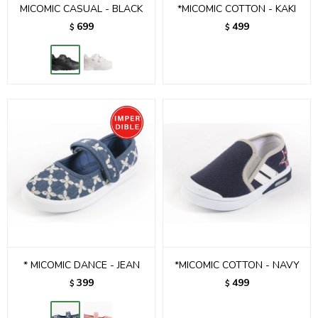
MICOMIC CASUAL - BLACK
*MICOMIC COTTON - KAKI
699
499
$
$
* MICOMIC DANCE - JEAN
*MICOMIC COTTON - NAVY
399
499
$
$