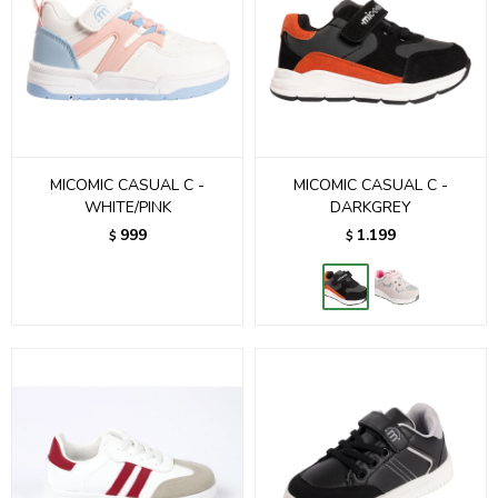
MICOMIC CASUAL C -
MICOMIC CASUAL C -
WHITE/PINK
DARKGREY
999
1.199
$
$