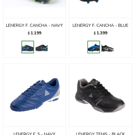
LENERGY F. CANCHA - NAVY
LENERGY F. CANCHA - BLUE
1.199
1.399
$
$
LENERGY F. 5 - NAVY
LENERGY TENIS - BLACK