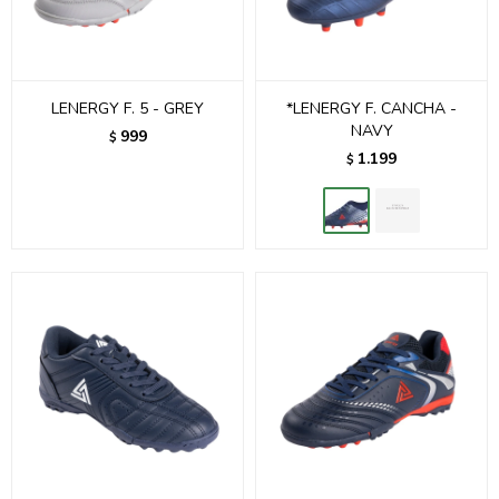
LENERGY F. 5 - GREY
*LENERGY F. CANCHA -
NAVY
999
$
1.199
$