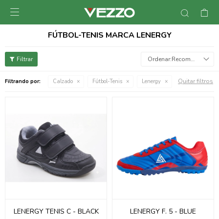

FÚTBOL-TENIS MARCA LENERGY
Recomendados
Quitar filtros
Filtrando por:
Calzado
Fútbol-Tenis
Lenergy
LENERGY TENIS C - BLACK
LENERGY F. 5 - BLUE