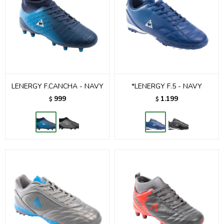
LENERGY F.CANCHA - NAVY
*LENERGY F.5 - NAVY
999
1.199
$
$