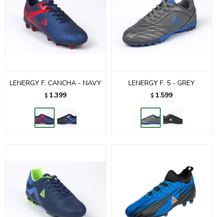
LENERGY F. CANCHA - NAVY
LENERGY F. 5 - GREY
1.399
1.599
$
$