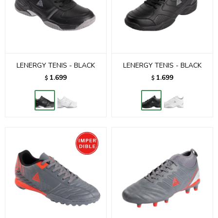
LENERGY TENIS - BLACK
LENERGY TENIS - BLACK
1.699
1.699
$
$