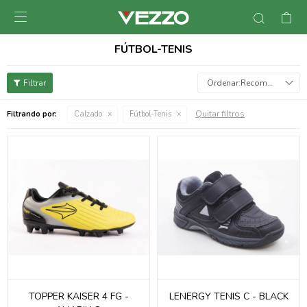

FÚTBOL-TENIS
Recomendados
Quitar filtros
Filtrando por:
Calzado
Fútbol-Tenis
TOPPER KAISER 4 FG -
LENERGY TENIS C - BLACK