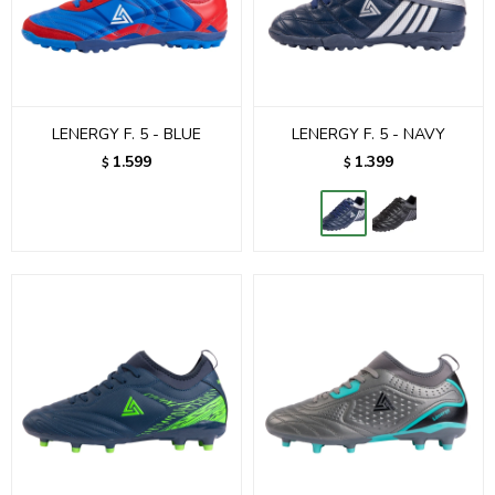
LENERGY F. 5 - BLUE
LENERGY F. 5 - NAVY
1.599
1.399
$
$