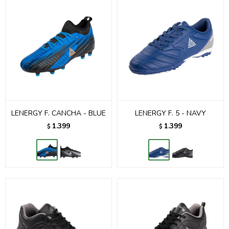
LENERGY F. CANCHA - BLUE
LENERGY F. 5 - NAVY
1.399
1.399
$
$