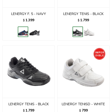
LENERGY F. 5 - NAVY
LENERGY TENIS - BLACK
1.399
1.799
$
$
LENERGY TENIS - BLACK
LENERGY TENISD - WHITE
1.799
799
$
$