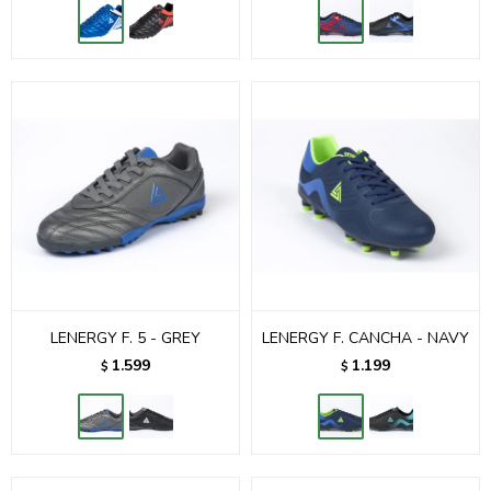
LENERGY F. 5 - GREY
LENERGY F. CANCHA - NAVY
1.599
1.199
$
$