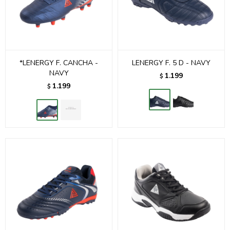
*LENERGY F. CANCHA -
LENERGY F. 5 D - NAVY
NAVY
1.199
$
1.199
$