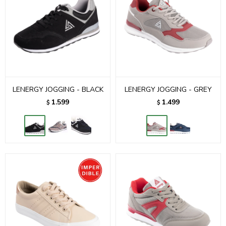
LENERGY JOGGING - BLACK
LENERGY JOGGING - GREY
1.599
1.499
$
$