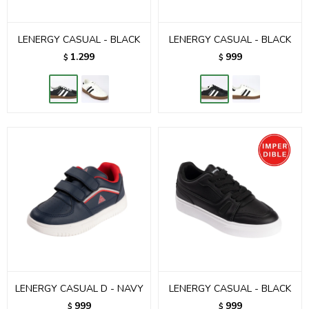
LENERGY CASUAL - BLACK
LENERGY CASUAL - BLACK
1.299
999
$
$
LENERGY CASUAL D - NAVY
LENERGY CASUAL - BLACK
999
999
$
$