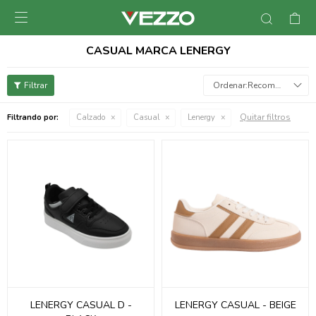

CASUAL MARCA LENERGY
Recomendados
Quitar filtros
Filtrando por:
Calzado
Casual
Lenergy
LENERGY CASUAL D -
LENERGY CASUAL - BEIGE