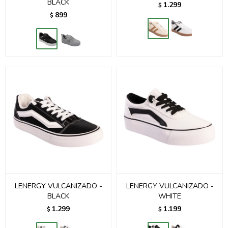
BLACK
1.299
$
899
$
LENERGY VULCANIZADO -
LENERGY VULCANIZADO -
BLACK
WHITE
1.299
1.199
$
$