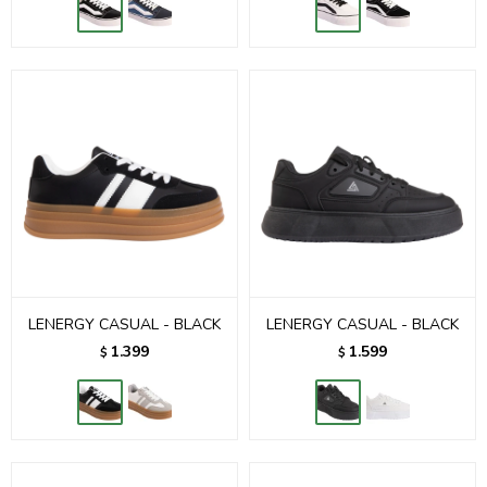
LENERGY CASUAL - BLACK
LENERGY CASUAL - BLACK
1.399
1.599
$
$