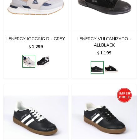
LENERGY JOGGING D - GREY
LENERGY VULCANIZADO -
ALLBLACK
1.299
$
1.199
$