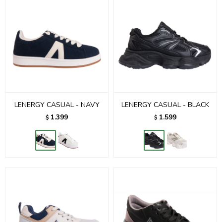
LENERGY CASUAL - NAVY
LENERGY CASUAL - BLACK
1.399
1.599
$
$