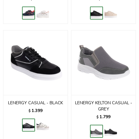
LENERGY CASUAL - BLACK
LENERGY KELTON CASUAL -
GREY
1.399
$
1.799
$