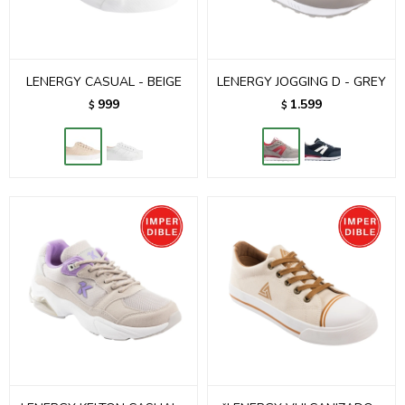
LENERGY CASUAL - BEIGE
LENERGY JOGGING D - GREY
999
1.599
$
$