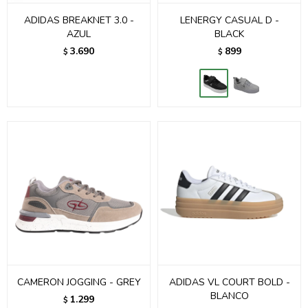
ADIDAS BREAKNET 3.0 -
LENERGY CASUAL D -
AZUL
BLACK
3.690
899
$
$
CAMERON JOGGING - GREY
ADIDAS VL COURT BOLD -
BLANCO
1.299
$