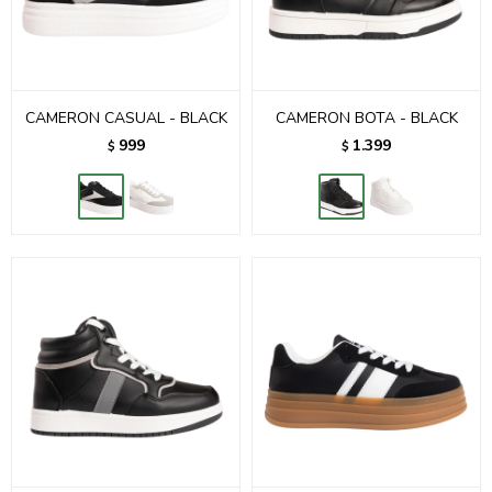
CAMERON CASUAL - BLACK
CAMERON BOTA - BLACK
999
1.399
$
$