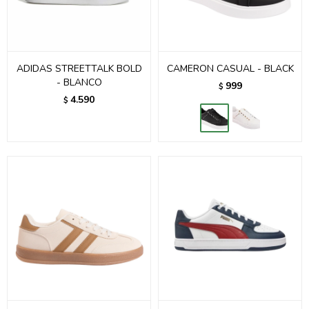
ADIDAS STREETTALK BOLD
CAMERON CASUAL - BLACK
- BLANCO
999
$
4.590
$