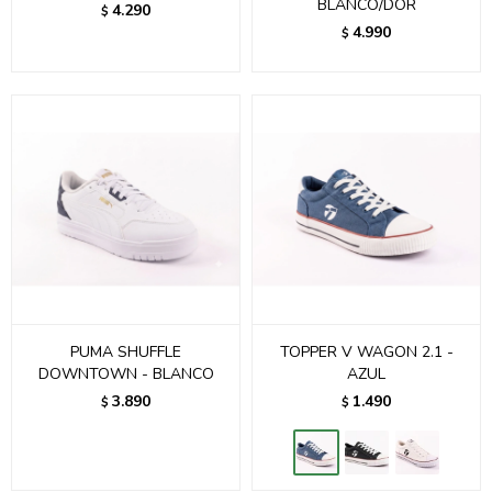
BLANCO/DOR
4.290
$
4.990
$
PUMA SHUFFLE
TOPPER V WAGON 2.1 -
DOWNTOWN - BLANCO
AZUL
3.890
1.490
$
$