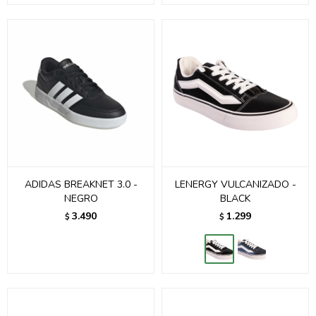
ADIDAS BREAKNET 3.0 -
LENERGY VULCANIZADO -
NEGRO
BLACK
3.490
1.299
$
$