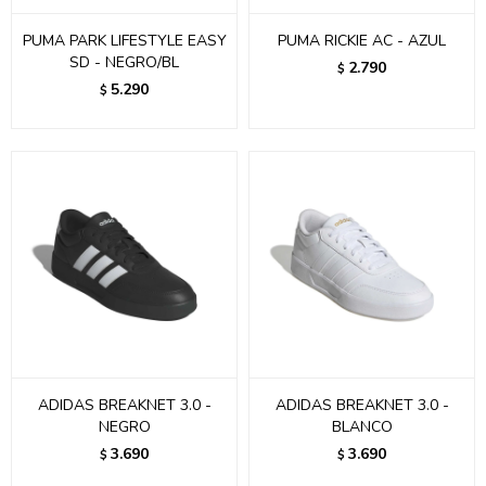
PUMA PARK LIFESTYLE EASY
PUMA RICKIE AC - AZUL
SD - NEGRO/BL
2.790
$
5.290
$
ADIDAS BREAKNET 3.0 -
ADIDAS BREAKNET 3.0 -
NEGRO
BLANCO
3.690
3.690
$
$