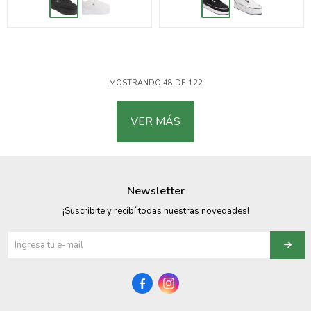
MOSTRANDO
48
DE
122
VER MÁS
Newsletter
¡Suscribite y recibí todas nuestras novedades!

