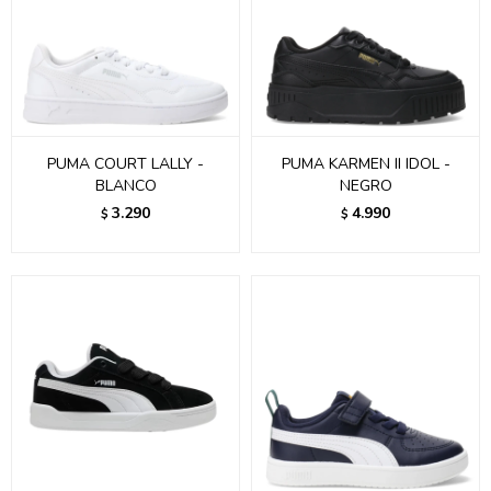
PUMA COURT LALLY -
PUMA KARMEN II IDOL -
BLANCO
NEGRO
3.290
4.990
$
$