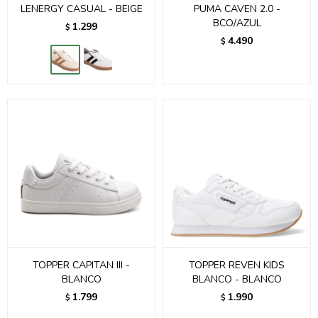
LENERGY CASUAL - BEIGE
PUMA CAVEN 2.0 -
BCO/AZUL
1.299
$
4.490
$
TOPPER CAPITAN III -
TOPPER REVEN KIDS
BLANCO
BLANCO - BLANCO
1.799
1.990
$
$