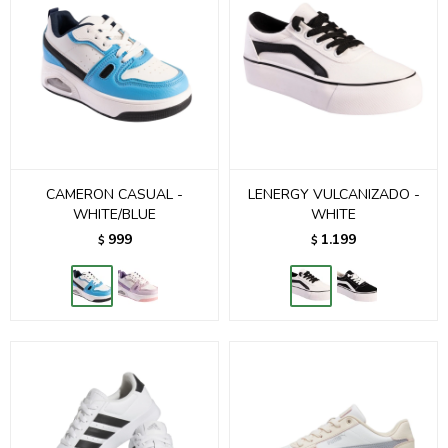
CAMERON CASUAL -
LENERGY VULCANIZADO -
WHITE/BLUE
WHITE
999
1.199
$
$