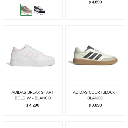
4.890
$
ADIDAS BREAK START
ADIDAS COURTBLOCK -
BOLD W - BLANCO
BLANCO
4.290
3.890
$
$