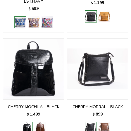
EST.NAVY
1.199
$
599
$
CHERRY MOCHILA - BLACK
CHERRY MORRAL - BLACK
1.499
899
$
$