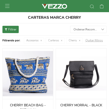

CARTERAS MARCA CHERRY
Recomendados
Quitar filtros
Filtrando por:
Accesorios
Carteras
Cherry
CHERRY BEACH BAG -
CHERRY MORRAL - BLACK