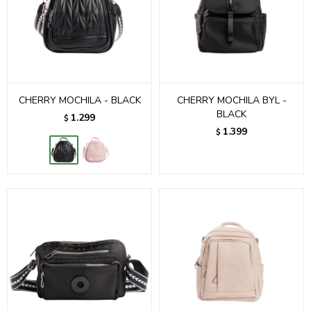
CHERRY MOCHILA - BLACK
CHERRY MOCHILA BYL -
BLACK
1.299
$
1.399
$