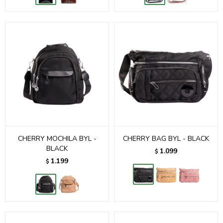
CHERRY MOCHILA BYL -
CHERRY BAG BYL - BLACK
BLACK
1.099
$
1.199
$