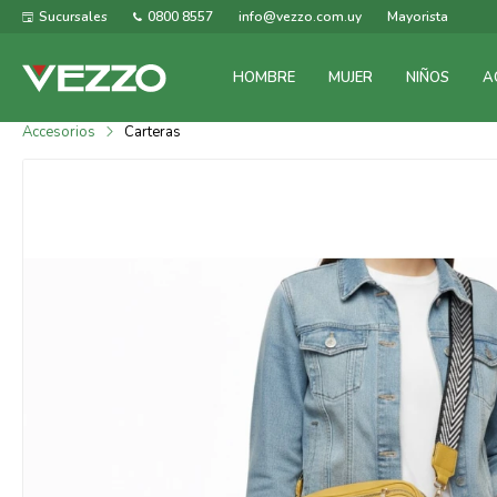
Sucursales
0800 8557
info@vezzo.com.uy
Mayorista
HOMBRE
MUJER
NIÑOS
A
Accesorios
Carteras