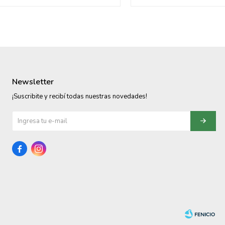
Newsletter
¡Suscribite y recibí todas nuestras novedades!

