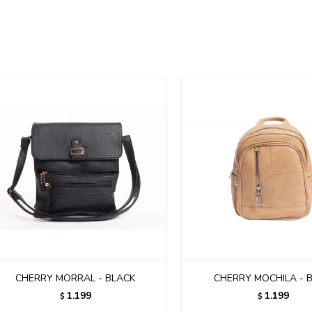
CHERRY MORRAL - BLACK
CHERRY MOCHILA - B
1.199
1.199
$
$