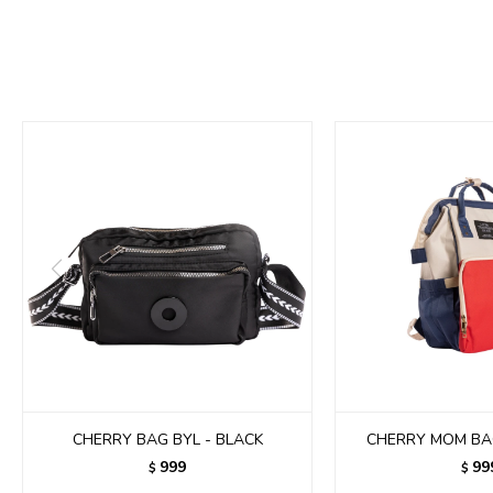
CHERRY BAG BYL - BLACK
CHERRY MOM BAG
999
99
$
$