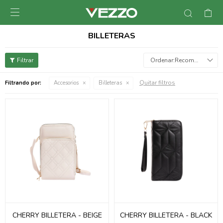

BILLETERAS
Recomendados
Quitar filtros
Filtrando por:
Accesorios
Billeteras
CHERRY BILLETERA - BEIGE
CHERRY BILLETERA - BLACK