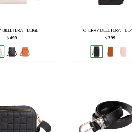
 BILLETERA - BEIGE
CHERRY BILLETERA - BL
499
399
$
$