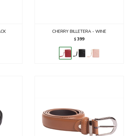
ACK
CHERRY BILLETERA - WINE
399
$