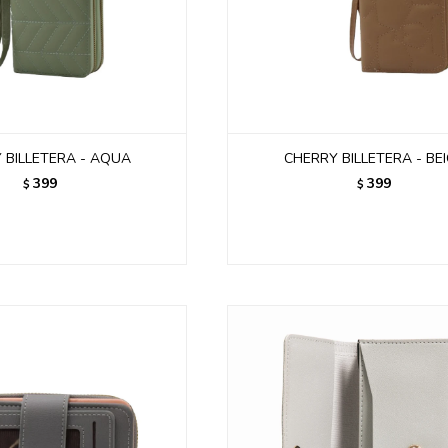
 BILLETERA - AQUA
CHERRY BILLETERA - BE
399
399
$
$