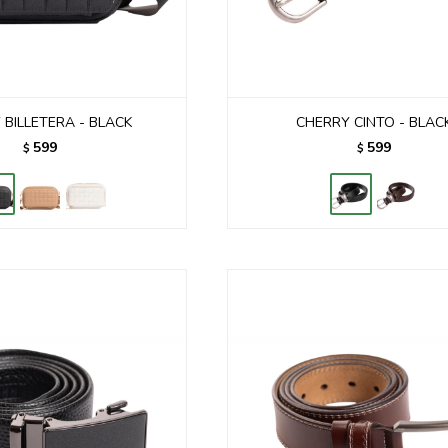
 BILLETERA - BLACK
CHERRY CINTO - BLAC
599
599
$
$