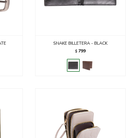
ATE
SNAKE BILLETERA - BLACK
799
$