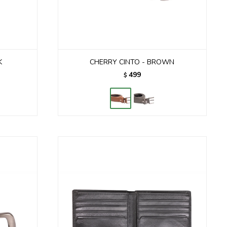
K
CHERRY CINTO - BROWN
499
$