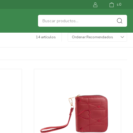
0
$
14 artículos
Recomendados