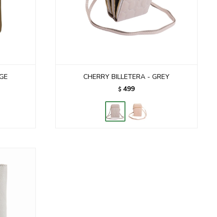
IGE
CHERRY BILLETERA - GREY
499
$