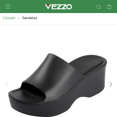

095900378
Calzado
Sandalias
095900365
095900383
095305135
095271242
095900355
095900340
095900372
095101429
095277079