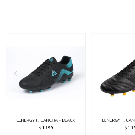
LENERGY F. CANCHA - BLACK
LENERGY F. CAN
1.199
1.1
$
$