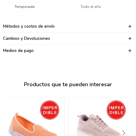
095900374
Temporada
Todo el año
095900376
Métodos y costos de envío
097080133
Cambios y Devoluciones
096433997
Medios de pago
095101509
097541983
094841050
Productos que te pueden interesar
095660015
095900341
097053671
095272924