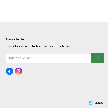
Newsletter
¡Suscribite y recibí todas nuestras novedades!

