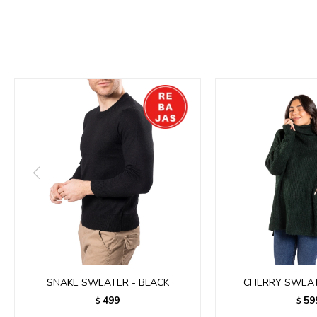
SNAKE SWEATER - BLACK
CHERRY SWEAT
499
59
$
$