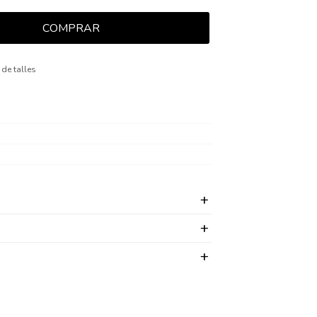
COMPRAR
 de talles