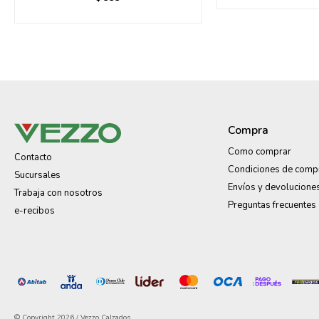
Compra
Como comprar
Contacto
Condiciones de comp
Sucursales
Envíos y devolucione
Trabaja con nosotros
Preguntas frecuentes
e-recibos
© Copyright 2026 / Vezzo Calzados