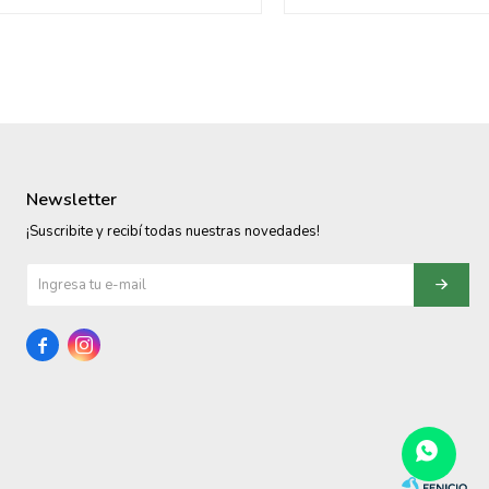
Newsletter
¡Suscribite y recibí todas nuestras novedades!

