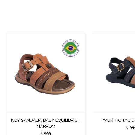
KIDY SANDALIA BABY EQUILIBRIO -
*KLIN TIC TAC 2
MARROM
99
$
999
$