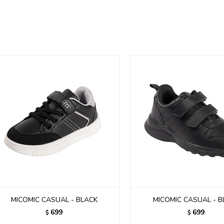
MICOMIC CASUAL - BLACK
MICOMIC CASUAL - B
699
699
$
$