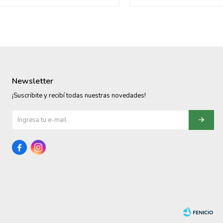
Newsletter
¡Suscribite y recibí todas nuestras novedades!

