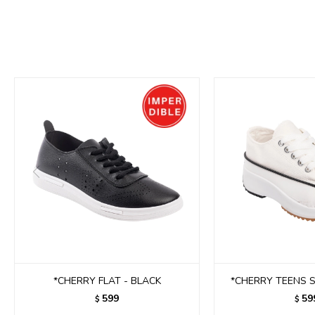
*CHERRY FLAT - BLACK
*CHERRY TEENS 
599
59
$
$