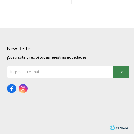
Newsletter
¡Suscribite y recibí todas nuestras novedades!

