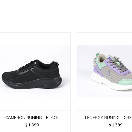
CAMERON RUNING - BLACK
LENERGY RUNING - GRE
1.399
1.399
$
$