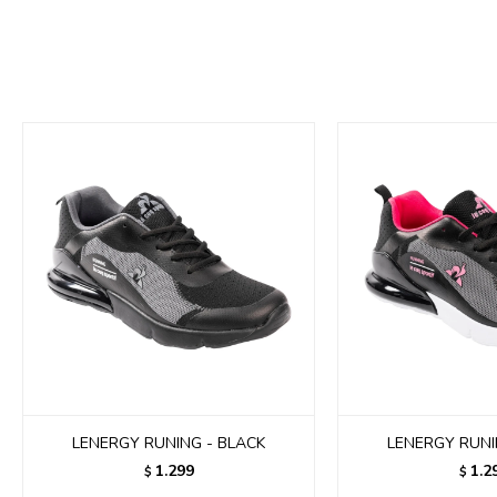
LENERGY RUNING - BLACK
LENERGY RUNI
1.299
1.2
$
$