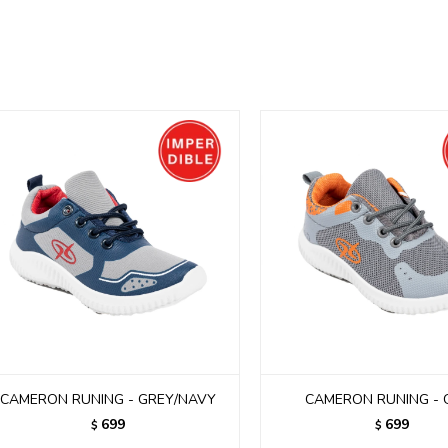
CAMERON RUNING - GREY/NAVY
CAMERON RUNING - 
699
699
$
$