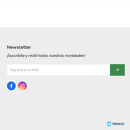
Newsletter
¡Suscribite y recibí todas nuestras novedades!

