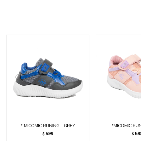
* MICOMIC RUNING - GREY
*MICOMIC RUN
599
59
$
$