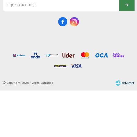


© Copyright 2026 / Vezzo Calzados
Fenicio