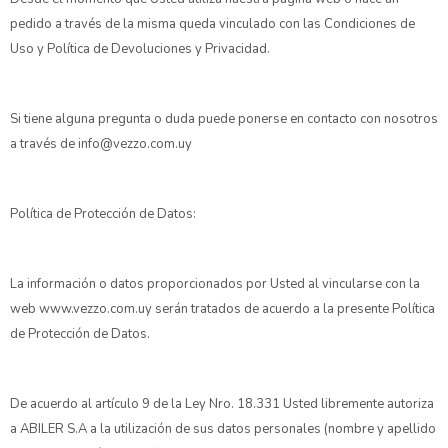
pedido a través de la misma queda vinculado con las Condiciones de
Uso y Política de Devoluciones y Privacidad.
Si tiene alguna pregunta o duda puede ponerse en contacto con nosotros
a través de info@vezzo.com.uy
Política de Protección de Datos:
La información o datos proporcionados por Usted al vincularse con la
web www.vezzo.com.uy serán tratados de acuerdo a la presente Política
de Protección de Datos.
De acuerdo al artículo 9 de la Ley Nro. 18.331 Usted libremente autoriza
a ABILER S.A a la utilización de sus datos personales (nombre y apellido