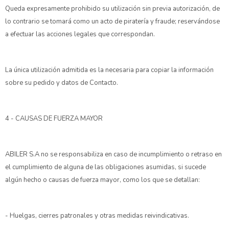
Queda expresamente prohibido su utilización sin previa autorización, de
lo contrario se tomará como un acto de piratería y fraude; reservándose
a efectuar las acciones legales que correspondan.
La única utilización admitida es la necesaria para copiar la información
sobre su pedido y datos de Contacto.
4 - CAUSAS DE FUERZA MAYOR
ABILER S.A no se responsabiliza en caso de incumplimiento o retraso en
el cumplimiento de alguna de las obligaciones asumidas, si sucede
algún hecho o causas de fuerza mayor, como los que se detallan:
- Huelgas, cierres patronales y otras medidas reivindicativas.