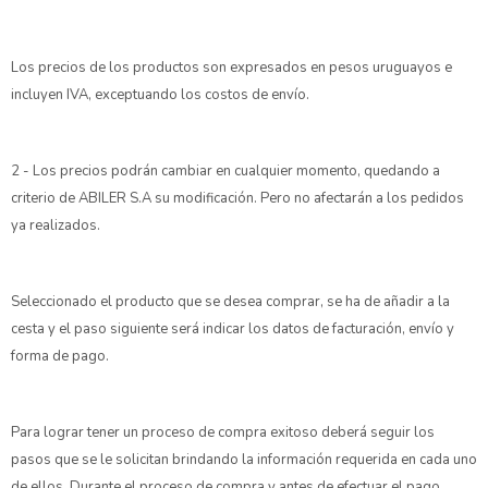
Los precios de los productos son expresados en pesos uruguayos e
incluyen IVA, exceptuando los costos de envío.
2 - Los precios podrán cambiar en cualquier momento, quedando a
criterio de ABILER S.A su modificación. Pero no afectarán a los pedidos
ya realizados.
Seleccionado el producto que se desea comprar, se ha de añadir a la
cesta y el paso siguiente será indicar los datos de facturación, envío y
forma de pago.
Para lograr tener un proceso de compra exitoso deberá seguir los
pasos que se le solicitan brindando la información requerida en cada uno
de ellos. Durante el proceso de compra y antes de efectuar el pago