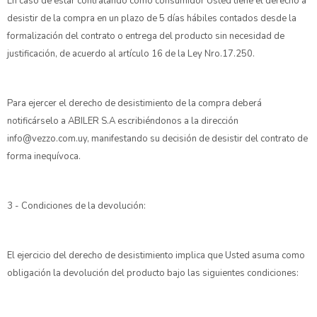
En caso de estar contratando como consumidor Usted tiene el derecho a
desistir de la compra en un plazo de 5 días hábiles contados desde la
formalización del contrato o entrega del producto sin necesidad de
justificación, de acuerdo al artículo 16 de la Ley Nro.17.250.
Para ejercer el derecho de desistimiento de la compra deberá
notificárselo a ABILER S.A escribiéndonos a la dirección
info@vezzo.com.uy, manifestando su decisión de desistir del contrato de
forma inequívoca.
3 - Condiciones de la devolución:
El ejercicio del derecho de desistimiento implica que Usted asuma como
obligación la devolución del producto bajo las siguientes condiciones: