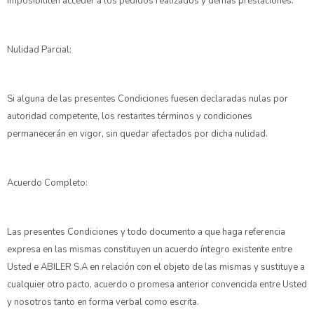
imposibiliten acceder a los pedidos realizados y demás prestaciones.
Nulidad Parcial:
Si alguna de las presentes Condiciones fuesen declaradas nulas por
autoridad competente, los restantes términos y condiciones
permanecerán en vigor, sin quedar afectados por dicha nulidad.
Acuerdo Completo:
Las presentes Condiciones y todo documento a que haga referencia
expresa en las mismas constituyen un acuerdo íntegro existente entre
Usted e ABILER S.A en relación con el objeto de las mismas y sustituye a
cualquier otro pacto, acuerdo o promesa anterior convencida entre Usted
y nosotros tanto en forma verbal como escrita.