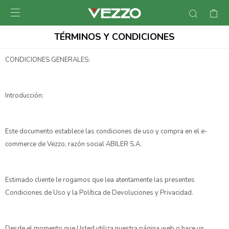

TÉRMINOS Y CONDICIONES
CONDICIONES GENERALES:
Introducción:
Este documento establece las condiciones de uso y compra en el e-
commerce de Vezzo, razón social ABILER S.A.
Estimado cliente le rogamos que lea atentamente las presentes
Condiciones de Uso y la Política de Devoluciones y Privacidad.
Desde el momento que Usted utiliza nuestra página web o hace un